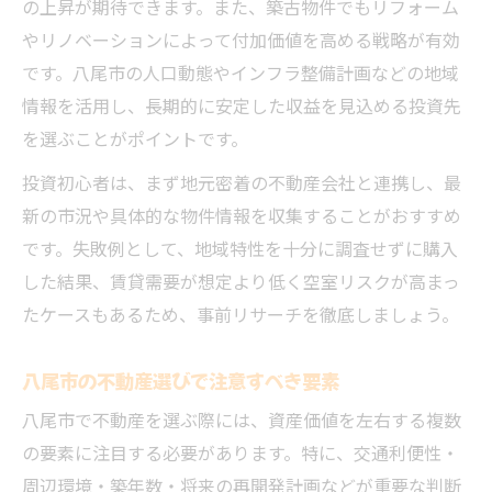
の上昇が期待できます。また、築古物件でもリフォーム
やリノベーションによって付加価値を高める戦略が有効
です。八尾市の人口動態やインフラ整備計画などの地域
情報を活用し、長期的に安定した収益を見込める投資先
を選ぶことがポイントです。
投資初心者は、まず地元密着の不動産会社と連携し、最
新の市況や具体的な物件情報を収集することがおすすめ
です。失敗例として、地域特性を十分に調査せずに購入
した結果、賃貸需要が想定より低く空室リスクが高まっ
たケースもあるため、事前リサーチを徹底しましょう。
八尾市の不動産選びで注意すべき要素
八尾市で不動産を選ぶ際には、資産価値を左右する複数
の要素に注目する必要があります。特に、交通利便性・
周辺環境・築年数・将来の再開発計画などが重要な判断