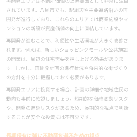
再開発エリアは不動産価値の上昇要因として非常に注目
されています。八尾市でも、駅周辺や主要道路沿いの再
開発が進行しており、これらのエリアでは商業施設やマ
ンションの新設が資産価値の向上に直結しています。
再開発が進むことで、利便性や生活環境が大きく改善さ
れます。例えば、新しいショッピングモールや公共施設
の開業は、周辺の住宅需要を押し上げる効果がありま
す。しかし、再開発計画の進行状況や将来的な街づくり
の方針を十分に把握しておく必要があります。
再開発エリアに投資する場合、計画の詳細や地域住民の
動向も事前に確認しましょう。短期的な価格変動リスク
や、開発の遅延リスクがあるため、長期的な視点で判断
することが安全な投資には不可欠です。
長期保有に強い不動産を選ぶための視点