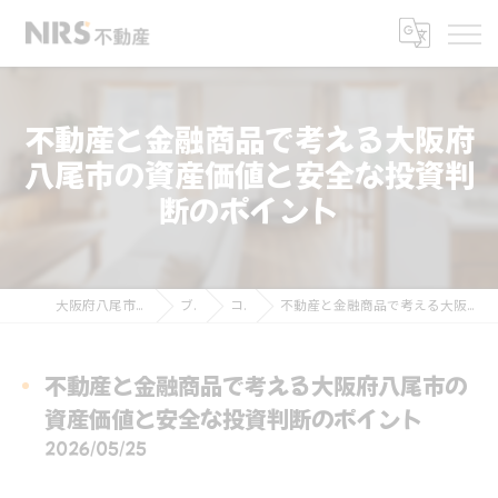
不動産と金融商品で考える大阪府
八尾市の資産価値と安全な投資判
断のポイント
大阪府八尾市の不動産ならNRS不動産
ブログ
コラム
不動産と金融商品で考える大阪府八尾市の資産価値と安全な投資判断のポイント
不動産と金融商品で考える大阪府八尾市の
資産価値と安全な投資判断のポイント
2026/05/25