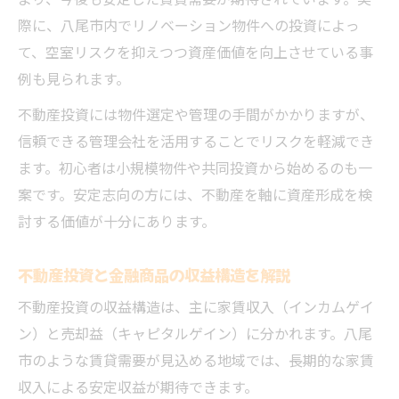
より、今後も安定した賃貸需要が期待されています。実
際に、八尾市内でリノベーション物件への投資によっ
て、空室リスクを抑えつつ資産価値を向上させている事
例も見られます。
不動産投資には物件選定や管理の手間がかかりますが、
信頼できる管理会社を活用することでリスクを軽減でき
ます。初心者は小規模物件や共同投資から始めるのも一
案です。安定志向の方には、不動産を軸に資産形成を検
討する価値が十分にあります。
不動産投資と金融商品の収益構造を解説
不動産投資の収益構造は、主に家賃収入（インカムゲイ
ン）と売却益（キャピタルゲイン）に分かれます。八尾
市のような賃貸需要が見込める地域では、長期的な家賃
収入による安定収益が期待できます。