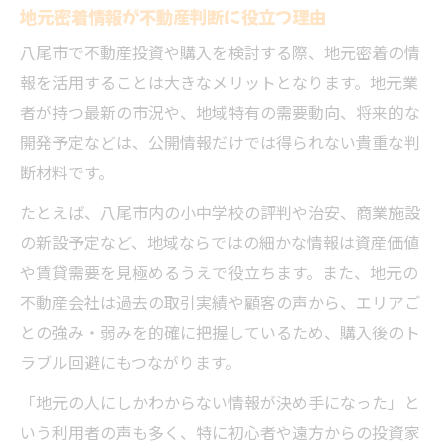
地元密着情報が不動産判断に役立つ理由
八尾市で不動産投資や購入を検討する際、地元密着の情
報を活用することは大きなメリットとなります。地元業
者が持つ最新の市況や、地域特有の需要動向、将来的な
開発予定などは、公開情報だけでは得られない貴重な判
断材料です。
たとえば、八尾市内の小中学校の評判や治安、商業施設
の新設予定など、地域ならではの細かな情報は資産価値
や賃貸需要を見極めるうえで役立ちます。また、地元の
不動産会社は過去の取引実績や顧客の声から、エリアご
との強み・弱みを的確に把握しているため、購入後のト
ラブル回避にもつながります。
「地元の人にしかわからない情報が決め手になった」と
いう利用者の声も多く、特に初心者や遠方からの投資家