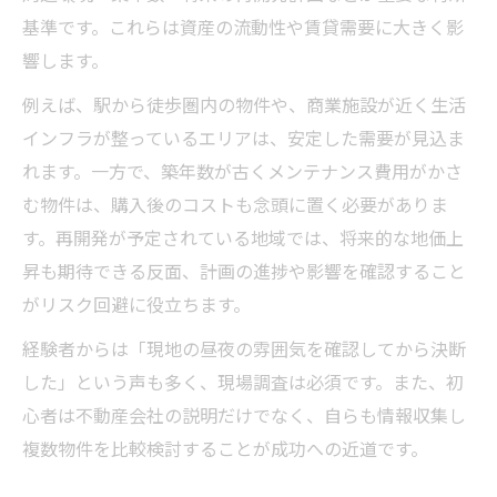
基準です。これらは資産の流動性や賃貸需要に大きく影
響します。
例えば、駅から徒歩圏内の物件や、商業施設が近く生活
インフラが整っているエリアは、安定した需要が見込ま
れます。一方で、築年数が古くメンテナンス費用がかさ
む物件は、購入後のコストも念頭に置く必要がありま
す。再開発が予定されている地域では、将来的な地価上
昇も期待できる反面、計画の進捗や影響を確認すること
がリスク回避に役立ちます。
経験者からは「現地の昼夜の雰囲気を確認してから決断
した」という声も多く、現場調査は必須です。また、初
心者は不動産会社の説明だけでなく、自らも情報収集し
複数物件を比較検討することが成功への近道です。