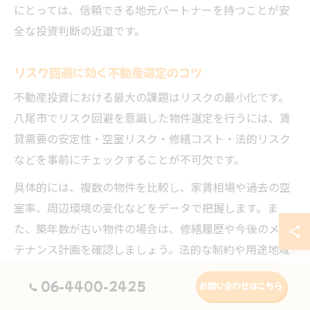
にとっては、信頼できる地元パートナーを持つことが安
全な投資判断の近道です。
リスク回避に効く不動産選定のコツ
不動産投資における最大の課題はリスクの最小化です。
八尾市でリスク回避を意識した物件選定を行うには、賃
貸需要の安定性・空室リスク・修繕コスト・法的リスク
などを事前にチェックすることが不可欠です。
具体的には、複数の物件を比較し、家賃相場や過去の空
室率、周辺環境の変化などをデータで把握します。ま
た、築年数が古い物件の場合は、修繕履歴や今後のメン
テナンス計画を確認しましょう。法的な制約や用途地域
の確認も見落としがちなポイントです。
06-4400-2425
お問い合わせはこちら
失敗例として、空室期間が長引き収益が安定しなかった