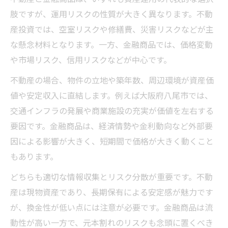
肢ですが、運用リスクの性質が大きく異なります。不動
産投資では、空室リスクや修繕費、災害リスクなどが主
な懸念材料となります。一方、金融商品では、価格変動
や市場リスク、信用リスクなどが中心です。
不動産の場合、物件の立地や築年数、周辺環境が資産価
値や安定収入に直結します。例えば大阪府八尾市では、
交通インフラの発展や商業施設の充実が価値を左右する
要因です。金融商品は、経済情勢や金利動向など外部要
因による影響が大きく、短期間で価格が大きく動くこと
もあります。
どちらも適切な情報収集とリスク分散が重要です。不動
産は現物資産であり、長期保有による安定感が魅力です
が、換金性が低い点には注意が必要です。金融商品は流
動性が高い一方で、元本割れのリスクも念頭に置くべき