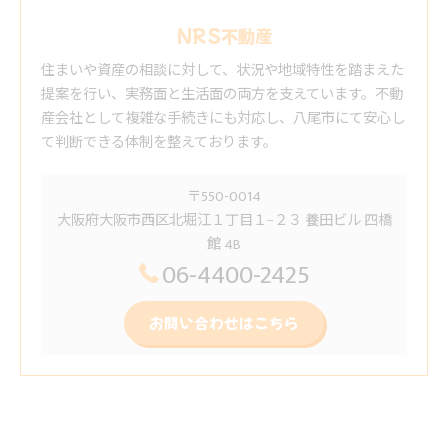
NRS不動産
住まいや資産の相談に対して、状況や地域特性を踏まえた
提案を行い、実務面と生活面の両方を支えています。不動
産会社として複雑な手続きにも対応し、八尾市にて安心し
て判断できる体制を整えております。
〒550-0014
大阪府大阪市西区北堀江１丁目１−２３ 養田ビル 四橋
館 4B
06-4400-2425
お問い合わせはこちら