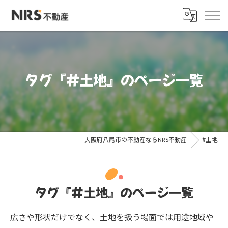
タグ『#土地』のページ一覧
大阪府八尾市の不動産ならNRS不動産
#土地
タグ『#土地』のページ一覧
広さや形状だけでなく、土地を扱う場面では用途地域や