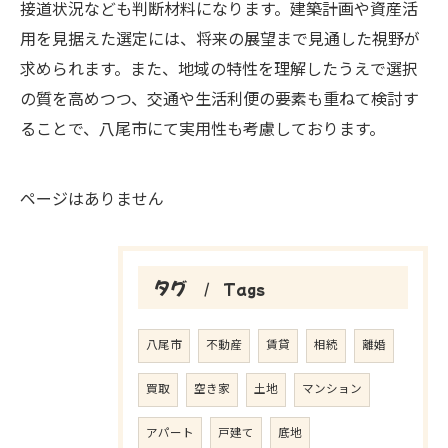
接道状況なども判断材料になります。建築計画や資産活
用を見据えた選定には、将来の展望まで見通した視野が
求められます。また、地域の特性を理解したうえで選択
の質を高めつつ、交通や生活利便の要素も重ねて検討す
ることで、八尾市にて実用性も考慮しております。
ページはありません
タグ
Tags
八尾市
不動産
賃貸
相続
離婚
買取
空き家
土地
マンション
アパート
戸建て
底地