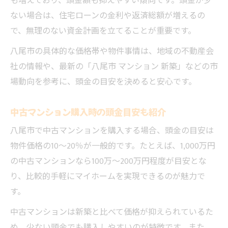
も増えており、頭金額も抑えやすい傾向です。頭金が少
ない場合は、住宅ローンの金利や返済総額が増えるの
で、無理のない資金計画を立てることが重要です。
八尾市の具体的な価格帯や物件事情は、地域の不動産会
社の情報や、最新の「八尾市 マンション 新築」などの市
場動向を参考に、頭金の目安を決めると安心です。
中古マンション購入時の頭金目安も紹介
八尾市で中古マンションを購入する場合、頭金の目安は
物件価格の10～20％が一般的です。たとえば、1,000万円
の中古マンションなら100万～200万円程度が目安とな
り、比較的手軽にマイホームを実現できるのが魅力で
す。
中古マンションは新築と比べて価格が抑えられているた
め、少ない頭金でも購入しやすいのが特徴です。また、