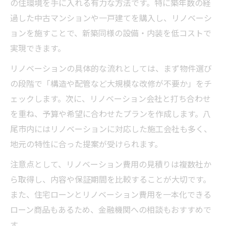
の住環境を手に入れる有力な方法です。特に築年数の経
過した中古マンションや一戸建てを購入し、リノベーシ
ョンを施すことで、新築同様の設備・内装を低コストで
実現できます。
リノベーションの具体的な流れとしては、まず物件選び
の段階で「構造や配管など大規模な改修が不要か」をチ
ェックします。次に、リノベーション会社と打ち合わせ
を重ね、予算や希望に合わせたプランを作成します。八
尾市内にはリノベーションに対応した施工会社も多く、
地元の特性に合った提案が受けられます。
注意点として、リノベーション費用の見積りは複数社か
ら取得し、内容や保証期間を比較することが大切です。
また、住宅ローンとリノベーション費用を一本化できる
ローン商品もあるため、金融機関への相談もおすすめで
す。