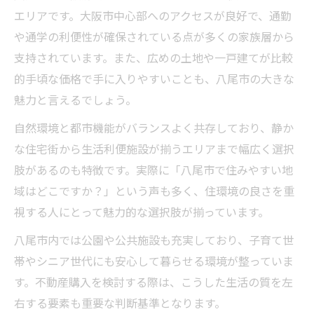
エリアです。大阪市中心部へのアクセスが良好で、通勤
や通学の利便性が確保されている点が多くの家族層から
支持されています。また、広めの土地や一戸建てが比較
的手頃な価格で手に入りやすいことも、八尾市の大きな
魅力と言えるでしょう。
自然環境と都市機能がバランスよく共存しており、静か
な住宅街から生活利便施設が揃うエリアまで幅広く選択
肢があるのも特徴です。実際に「八尾市で住みやすい地
域はどこですか？」という声も多く、住環境の良さを重
視する人にとって魅力的な選択肢が揃っています。
八尾市内では公園や公共施設も充実しており、子育て世
帯やシニア世代にも安心して暮らせる環境が整っていま
す。不動産購入を検討する際は、こうした生活の質を左
右する要素も重要な判断基準となります。