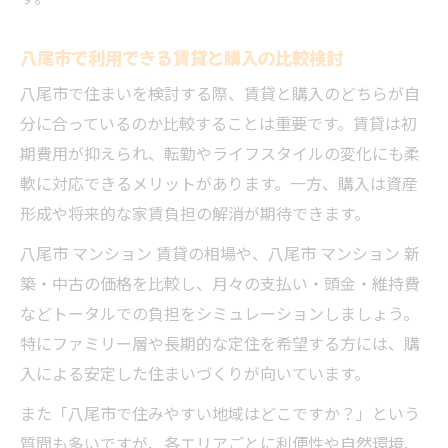
八尾市で利用できる賃貸と購入の比較検討
八尾市で住まいを検討する際、賃貸と購入のどちらが自
分に合っているのか比較することは重要です。賃貸は初
期費用が抑えられ、転勤やライフスタイルの変化にも柔
軟に対応できるメリットがあります。一方、購入は資産
形成や将来的な家賃負担の解消が期待できます。
八尾市 マンション 賃貸の相場や、八尾市 マンション 新
築・中古の価格を比較し、月々の支払い・頭金・維持費
などトータルでの負担をシミュレーションしましょう。
特にファミリー層や長期的な定住を希望する方には、購
入による安定した住まいづくりが向いています。
また「八尾市で住みやすい地域はどこですか？」という
質問も多いですが、各エリアごとに利便性や自然環境、