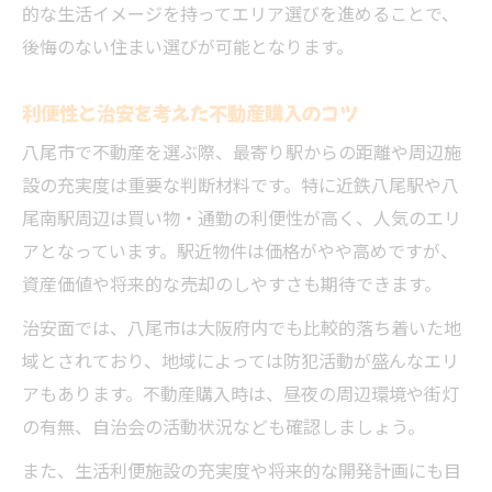
的な生活イメージを持ってエリア選びを進めることで、
後悔のない住まい選びが可能となります。
利便性と治安を考えた不動産購入のコツ
八尾市で不動産を選ぶ際、最寄り駅からの距離や周辺施
設の充実度は重要な判断材料です。特に近鉄八尾駅や八
尾南駅周辺は買い物・通勤の利便性が高く、人気のエリ
アとなっています。駅近物件は価格がやや高めですが、
資産価値や将来的な売却のしやすさも期待できます。
治安面では、八尾市は大阪府内でも比較的落ち着いた地
域とされており、地域によっては防犯活動が盛んなエリ
アもあります。不動産購入時は、昼夜の周辺環境や街灯
の有無、自治会の活動状況なども確認しましょう。
また、生活利便施設の充実度や将来的な開発計画にも目