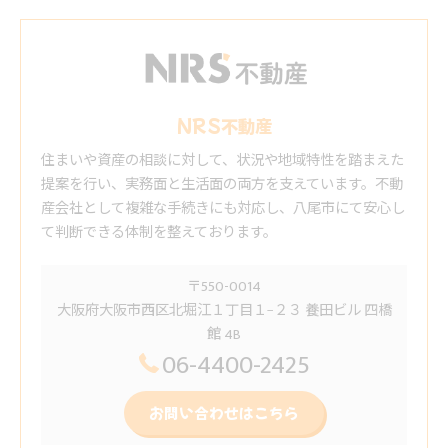
NRS不動産
住まいや資産の相談に対して、状況や地域特性を踏まえた
提案を行い、実務面と生活面の両方を支えています。不動
産会社として複雑な手続きにも対応し、八尾市にて安心し
て判断できる体制を整えております。
〒550-0014
大阪府大阪市西区北堀江１丁目１−２３ 養田ビル 四橋
館 4B
06-4400-2425
お問い合わせはこちら