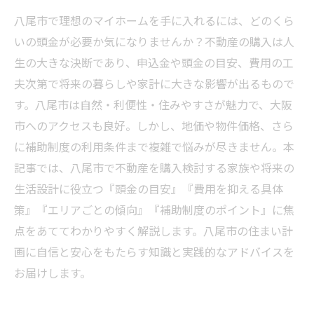
八尾市で理想のマイホームを手に入れるには、どのくら
いの頭金が必要か気になりませんか？不動産の購入は人
生の大きな決断であり、申込金や頭金の目安、費用の工
夫次第で将来の暮らしや家計に大きな影響が出るもので
す。八尾市は自然・利便性・住みやすさが魅力で、大阪
市へのアクセスも良好。しかし、地価や物件価格、さら
に補助制度の利用条件まで複雑で悩みが尽きません。本
記事では、八尾市で不動産を購入検討する家族や将来の
生活設計に役立つ『頭金の目安』『費用を抑える具体
策』『エリアごとの傾向』『補助制度のポイント』に焦
点をあててわかりやすく解説します。八尾市の住まい計
画に自信と安心をもたらす知識と実践的なアドバイスを
お届けします。