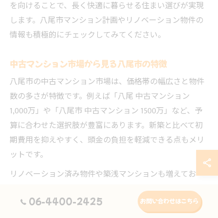
を向けることで、長く快適に暮らせる住まい選びが実現
します。八尾市マンション計画やリノベーション物件の
情報も積極的にチェックしてみてください。
中古マンション市場から見る八尾市の特徴
八尾市の中古マンション市場は、価格帯の幅広さと物件
数の多さが特徴です。例えば「八尾 中古マンション
1,000万」や「八尾市 中古マンション 1500万」など、予
算に合わせた選択肢が豊富にあります。新築と比べて初
期費用を抑えやすく、頭金の負担を軽減できる点もメリ
ットです。
リノベーション済み物件や築浅マンションも増えてお
り、「八尾 中古マンション リノベーション」などは人気
06-4400-2425
お問い合わせはこちら
キーワードとなっています。実際に購入した方からは