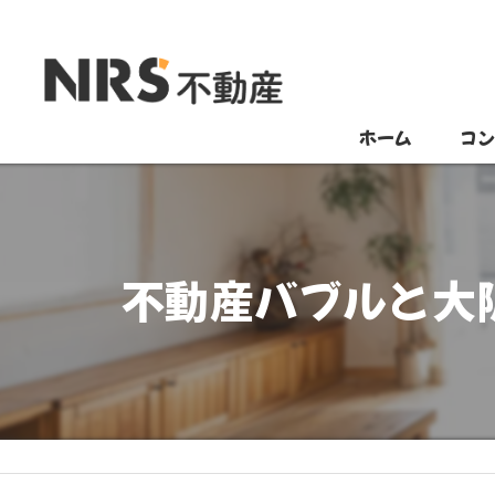
ホーム
コ
不動産バブルと大