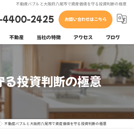
不動産バブルと大阪府八尾市で資産価値を守る投資判断の極意
-4400-2425
お問い合わせはこちら
不動産
当社の特徴
アクセス
ブログ
東大阪市の不動産
コラム
堺市の不動産
守る投資判断の極意
松原市の不動産
売却
購入
不動産バブルと大阪府八尾市で資産価値を守る投資判断の極意