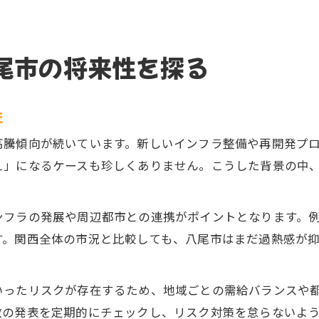
尾市の将来性を探る
性
高騰傾向が続いています。新しいインフラ整備や再開発プ
え」になるケースも珍しくありません。こうした背景の中
ンフラの発展や周辺都市との連携がポイントとなります。
す。関西全体の市況と比較しても、八尾市はまだ過熱感が
いったリスクが存在するため、地域ごとの需給バランスや
政の発表を定期的にチェックし、リスク対策を怠らないよ