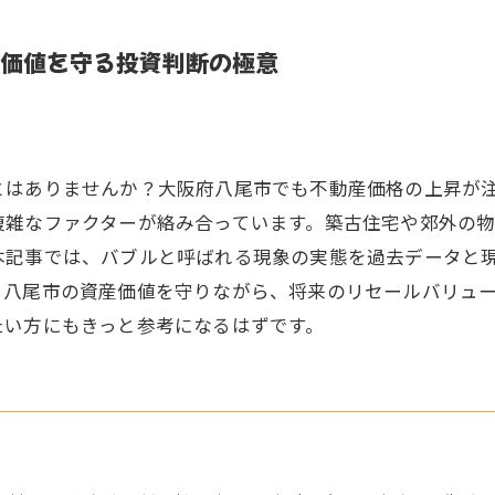
価値を守る投資判断の極意
とはありませんか？大阪府八尾市でも不動産価格の上昇が
複雑なファクターが絡み合っています。築古住宅や郊外の
本記事では、バブルと呼ばれる現象の実態を過去データと
。八尾市の資産価値を守りながら、将来のリセールバリュ
たい方にもきっと参考になるはずです。