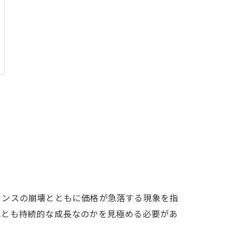
ランスの崩壊とともに価格が急落する現象を指
れとも持続的な成長なのかを見極める必要があ