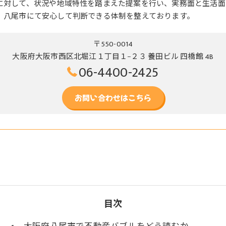
に対して、状況や地域特性を踏まえた提案を行い、実務面と生活面
、八尾市にて安心して判断できる体制を整えております。
〒550-0014
大阪府大阪市西区北堀江１丁目１−２３ 養田ビル 四橋館 4B
06-4400-2425
お問い合わせはこちら
目次