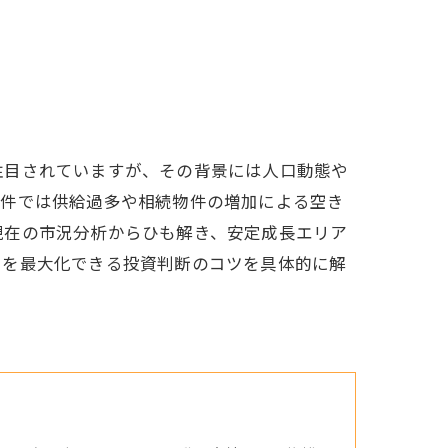
注目されていますが、その背景には人口動態や
物件では供給過多や相続物件の増加による空き
現在の市況分析からひも解き、安定成長エリア
ーを最大化できる投資判断のコツを具体的に解