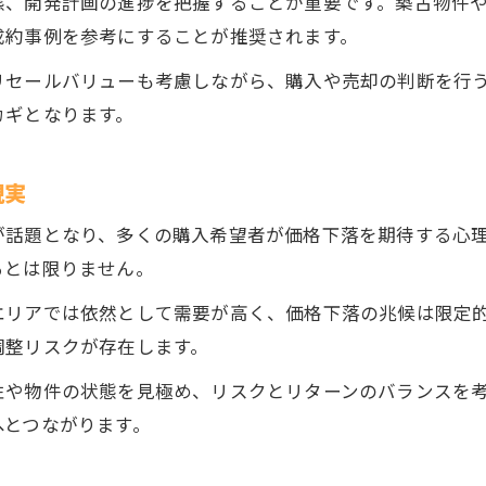
態、開発計画の進捗を把握することが重要です。築古物件
成約事例を参考にすることが推奨されます。
リセールバリューも考慮しながら、購入や売却の判断を行
カギとなります。
現実
が話題となり、多くの購入希望者が価格下落を期待する心
るとは限りません。
エリアでは依然として需要が高く、価格下落の兆候は限定
調整リスクが存在します。
性や物件の状態を見極め、リスクとリターンのバランスを
へとつながります。