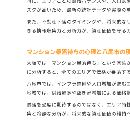
特に、エリアごとの需給バランスや、人口動
スクが高いため、最新の統計データや実際の
また、不動産下落のタイミングや、将来的な
きる情報収集力と分析力が、資産価値を守る
マンション暴落待ちの心理と八尾市の
大阪では「マンション暴落待ち」という言葉
に分析すると、全てのエリアで価格が暴落す
八尾市では、インフラ整備や人口増加が進む
地域では、供給過多や空き家増加による価格
暴落を過度に期待するのではなく、エリア特
集と冷静な分析が、将来的な資産価値の維持