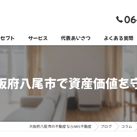
06
ンセプト
サービス
代表あいさつ
よくある質問
阪府八尾市で資産価値を
大阪府八尾市の不動産ならNRS不動産
ブログ
コラム