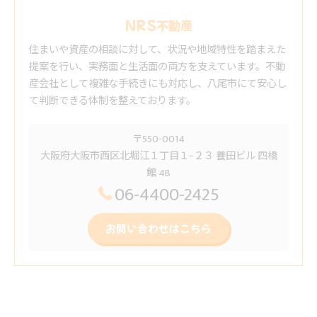
NRS不動産
住まいや資産の相談に対して、状況や地域特性を踏まえた
提案を行い、実務面と生活面の両方を支えています。不動
産会社として複雑な手続きにも対応し、八尾市にて安心し
て判断できる体制を整えております。
〒550-0014
大阪府大阪市西区北堀江１丁目１−２３ 養田ビル 四橋
館 4B
06-4400-2425
お問い合わせはこちら