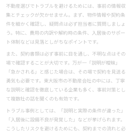
不動産選びでトラブルを避けるためには、事前の情報収
集とチェックが欠かせません。まず、物件情報や契約条
件を細かく確認し、疑問点は必ず担当者に質問しましょ
う。特に、費用の内訳や解約時の条件、入居後のサポー
ト体制などは見落としがちなポイントです。
また、契約書類は必ず事前に目を通し、不明な点はその
場で確認することが大切です。万が一「説明が曖昧」
「急かされる」と感じた場合は、その場で契約を見送る
勇気も必要です。東大阪市の不動産会社の中には、丁寧
な説明と確認を徹底している企業も多く、事前対策とし
て複数社の話を聞くのも有効です。
トラブル事例としては、「説明と実際の条件が違った」
「入居後に設備不良が発覚した」などが挙げられます。
こうしたリスクを避けるためにも、契約までの流れと必