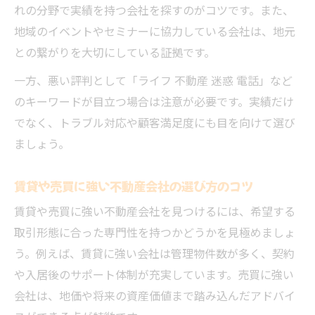
れの分野で実績を持つ会社を探すのがコツです。また、
評判と実績から不動産会社を選ぶポイント
地域のイベントやセミナーに協力している会社は、地元
との繋がりを大切にしている証拠です。
一方、悪い評判として「ライフ 不動産 迷惑 電話」など
のキーワードが目立つ場合は注意が必要です。実績だけ
でなく、トラブル対応や顧客満足度にも目を向けて選び
ましょう。
賃貸や売買に強い不動産会社の選び方のコツ
賃貸や売買に強い不動産会社を見つけるには、希望する
取引形態に合った専門性を持つかどうかを見極めましょ
う。例えば、賃貸に強い会社は管理物件数が多く、契約
や入居後のサポート体制が充実しています。売買に強い
会社は、地価や将来の資産価値まで踏み込んだアドバイ