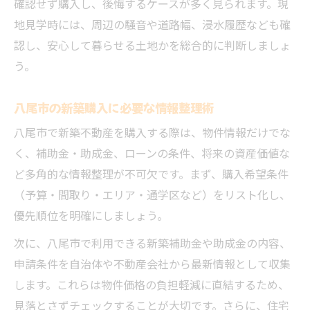
確認せず購入し、後悔するケースが多く見られます。現
地見学時には、周辺の騒音や道路幅、浸水履歴なども確
認し、安心して暮らせる土地かを総合的に判断しましょ
う。
八尾市の新築購入に必要な情報整理術
八尾市で新築不動産を購入する際は、物件情報だけでな
く、補助金・助成金、ローンの条件、将来の資産価値な
ど多角的な情報整理が不可欠です。まず、購入希望条件
（予算・間取り・エリア・通学区など）をリスト化し、
優先順位を明確にしましょう。
次に、八尾市で利用できる新築補助金や助成金の内容、
申請条件を自治体や不動産会社から最新情報として収集
します。これらは物件価格の負担軽減に直結するため、
見落とさずチェックすることが大切です。さらに、住宅