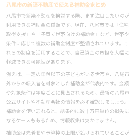
八尾市の新築不動産で使える補助金まとめ
八尾市で新築不動産を検討する際、まず注目したいのが
利用できる補助金の種類です。現在、八尾市では「住宅
取得支援」や「子育て世帯向けの補助金」など、世帯や
条件に応じて複数の補助金制度が整備されています。こ
れらの制度を活用することで、自己資金の負担を大幅に
軽減できる可能性があります。
例えば、一定の年齢以下の子どもがいる世帯や、八尾市
外からの転入者を対象とした補助金が代表的です。金額
や対象条件は年度ごとに見直されるため、最新の八尾市
公式サイトや不動産会社の情報を必ず確認しましょう。
補助金を使い忘れると、結果的に数十万円単位の損失に
なるケースもあるため、情報収集は欠かせません。
補助金は先着順や予算枠の上限が設けられていることが