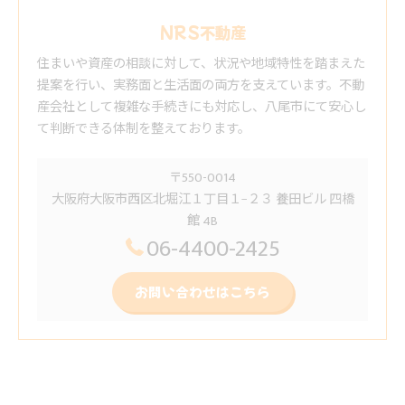
NRS不動産
住まいや資産の相談に対して、状況や地域特性を踏まえた
提案を行い、実務面と生活面の両方を支えています。不動
産会社として複雑な手続きにも対応し、八尾市にて安心し
て判断できる体制を整えております。
〒550-0014
大阪府大阪市西区北堀江１丁目１−２３ 養田ビル 四橋
館 4B
06-4400-2425
お問い合わせはこちら