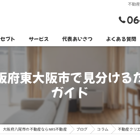
不動
06
ンセプト
サービス
代表あいさつ
よくある質問
阪府東大阪市で見分ける
ガイド
大阪府八尾市の不動産ならNRS不動産
ブログ
コラム
不動産クリ