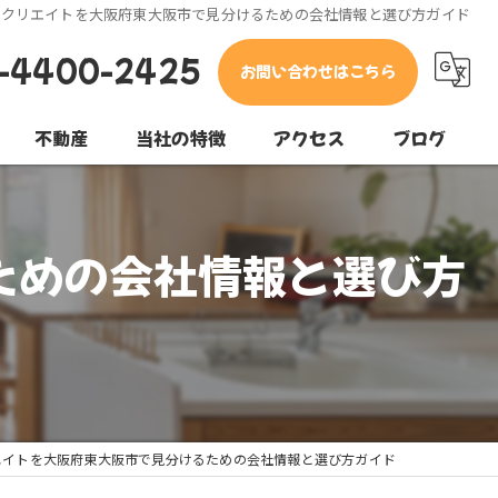
産クリエイトを大阪府東大阪市で見分けるための会社情報と選び方ガイド
-4400-2425
お問い合わせはこちら
不動産
当社の特徴
アクセス
ブログ
東大阪市の不動産
コラム
ための会社情報と選び方
堺市の不動産
松原市の不動産
売却
購入
エイトを大阪府東大阪市で見分けるための会社情報と選び方ガイド