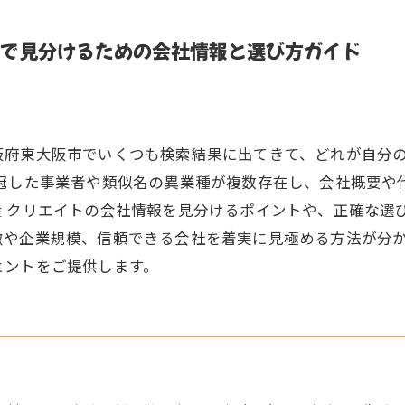
で見分けるための会社情報と選び方ガイド
阪府東大阪市でいくつも検索結果に出てきて、どれが自分
を冠した事業者や類似名の異業種が複数存在し、会社概要や
産 クリエイトの会社情報を見分けるポイントや、正確な選
徴や企業規模、信頼できる会社を着実に見極める方法が分
ヒントをご提供します。