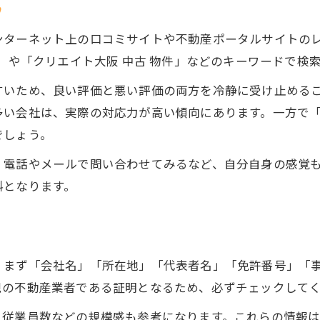
ク
ンターネット上の口コミサイトや不動産ポータルサイトの
判」や「クリエイト大阪 中古 物件」などのキーワードで検
すいため、良い評価と悪い評価の両方を冷静に受け止める
多い会社は、実際の対応力が高い傾向にあります。一方で
でしょう。
、電話やメールで問い合わせてみるなど、自分自身の感覚
料となります。
、まず「会社名」「所在地」「代表者名」「免許番号」「
規の不動産業者である証明となるため、必ずチェックして
、従業員数などの規模感も参考になります。これらの情報