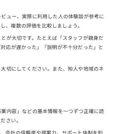
レビュー、実際に利用した人の体験談が参考に
索し、複数の評価を比較しましょう。
ことが大切です。たとえば「スタッフが親身だ
「対応が遅かった」「説明が不十分だった」と
も大切にしてください。また、知人や地域のネ
事業内容」などの基本情報を一つずつ正確に読
ください。
は、会社の信頼度や提案力、サポート体制を判