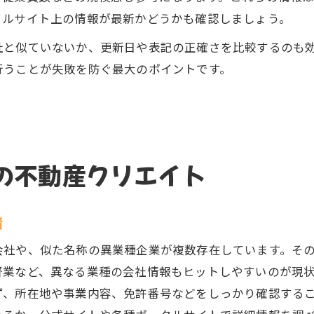
タルサイト上の情報が最新かどうかも確認しましょう。
社と似ていないか、更新日や表記の正確さを比較するのも
行うことが失敗を防ぐ最大のポイントです。
の不動産クリエイト
情
会社や、似た名称の異業種企業が複数存在しています。そ
督業など、異なる業種の会社情報もヒットしやすいのが現
ず、所在地や事業内容、免許番号などをしっかり確認する