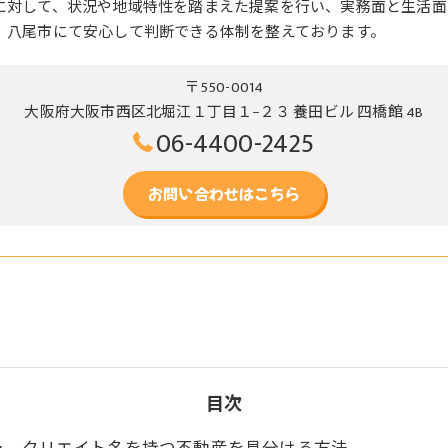
に対して、状況や地域特性を踏まえた提案を行い、実務面と生活面
、八尾市にて安心して判断できる体制を整えております。
〒550-0014
大阪府大阪市西区北堀江１丁目１−２３ 養田ビル 四橋館 4B
06-4400-2425
お問い合わせはこちら
目次