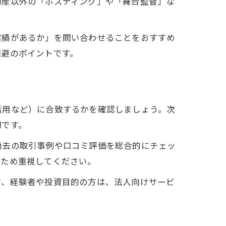
動産以外の「ポスティング」や「舞台監督」な
。
実績があるか」を問い合わせることをおすすめ
回避のポイントです。
方
活用など）に合致するかを確認しましょう。次
切です。
過去の取引事例や口コミ評価を総合的にチェッ
るため重視してください。
方、経験者や投資目的の方は、法人向けサービ