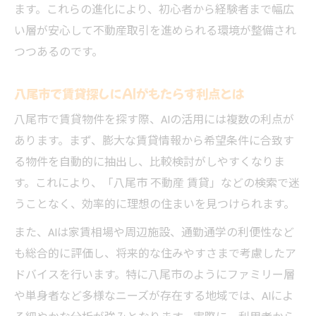
ます。これらの進化により、初心者から経験者まで幅広
い層が安心して不動産取引を進められる環境が整備され
つつあるのです。
八尾市で賃貸探しにAIがもたらす利点とは
八尾市で賃貸物件を探す際、AIの活用には複数の利点が
あります。まず、膨大な賃貸情報から希望条件に合致す
る物件を自動的に抽出し、比較検討がしやすくなりま
す。これにより、「八尾市 不動産 賃貸」などの検索で迷
うことなく、効率的に理想の住まいを見つけられます。
また、AIは家賃相場や周辺施設、通勤通学の利便性など
も総合的に評価し、将来的な住みやすさまで考慮したア
ドバイスを行います。特に八尾市のようにファミリー層
や単身者など多様なニーズが存在する地域では、AIによ