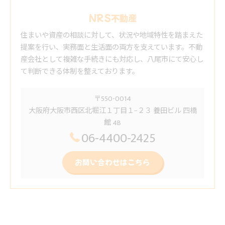
NRS不動産
住まいや資産の相談に対して、状況や地域特性を踏まえた
提案を行い、実務面と生活面の両方を支えています。不動
産会社として複雑な手続きにも対応し、八尾市にて安心し
て判断できる体制を整えております。
〒550-0014
大阪府大阪市西区北堀江１丁目１−２３ 養田ビル 四橋
館 4B
06-4400-2425
お問い合わせはこちら