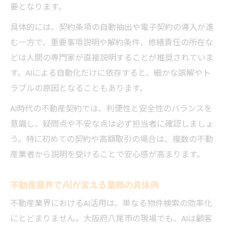
要となります。
具体的には、契約条項の自動抽出や電子契約の導入が進
む一方で、重要事項説明や解約条件、修繕責任の所在な
どは人間の専門家が直接説明することが推奨されていま
す。AIによる自動化だけに依存すると、細かな誤解やト
ラブルの原因となることもあります。
AI時代の不動産契約では、利便性と安全性のバランスを
意識し、疑問点や不安な点は必ず担当者に確認しましょ
う。特に初めての契約や高額取引の場合は、複数の不動
産業者から説明を受けることで安心感が高まります。
不動産業界でAIが変える業務の具体例
不動産業界におけるAI活用は、単なる物件検索の効率化
にとどまりません。大阪府八尾市の現場でも、AIは顧客