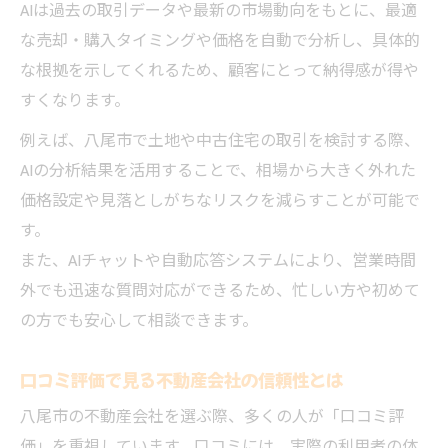
AIは過去の取引データや最新の市場動向をもとに、最適
な売却・購入タイミングや価格を自動で分析し、具体的
な根拠を示してくれるため、顧客にとって納得感が得や
すくなります。
例えば、八尾市で土地や中古住宅の取引を検討する際、
AIの分析結果を活用することで、相場から大きく外れた
価格設定や見落としがちなリスクを減らすことが可能で
す。
また、AIチャットや自動応答システムにより、営業時間
外でも迅速な質問対応ができるため、忙しい方や初めて
の方でも安心して相談できます。
口コミ評価で見る不動産会社の信頼性とは
八尾市の不動産会社を選ぶ際、多くの人が「口コミ評
価」を重視しています。口コミには、実際の利用者の体