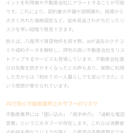
イントを利用者や不動産会社にアラートすることが可能
です。これにより、契約書の不備や説明漏れ、相場から
大きく外れた価格設定など、従来見逃されがちだったリ
スクを早い段階で発見できます。
例えば、八尾市で賃貸物件を探す際、AIが過去のクチコ
ミや成約データを解析し、評判の良い不動産会社をリス
トアップするサービスも登場しています。不動産会社選
びの失敗を防ぎやすくなったとの声もあり、実際に利用
した方からは「初めての一人暮らしでも安心できた」と
いう感想が寄せられています。
AIで防ぐ不動産業界三大タブーのリスク
不動産業界には「囲い込み」「両手仲介」「過剰な電話
営業」という三大タブーが存在します。これらは消費者
の利益を損なうリスクが高く、八尾市の不動産取引でも