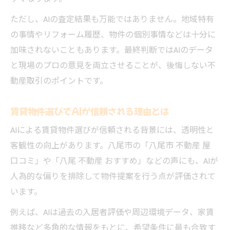
ただし、AIの査定結果も万能ではありません。地域特有
の事情やリフォーム履歴、物件の個別事情などは十分に
加味されないこともあります。最終判断ではAIのデータ
と現場のプロの意見を両立させることが、後悔しない不
動産取引のポイントです。
賃貸物件選びでAIが信頼される理由とは
AIによる賃貸物件選びが信頼される背景には、透明性と
客観性の向上があります。八尾市の「八尾市 不動産 屋
口コミ」や「八尾 不動産 おすすめ」などの声にも、AIが
人為的な偏りを排除して物件提案を行う点が評価されて
います。
例えば、AIは過去の入居者評価や周辺環境データ、家賃
推移など多角的な情報をもとに、希望条件に最も合致す