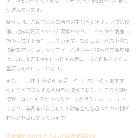
ら、AIを使った効率的なマッチングや価格分析へと移行
が進んでいます。
背景には、八尾市の人口動態の変化や交通インフラの整
備、地域再開発といった要素があり、これらが不動産市
場の活性化を後押ししています。たとえば、八尾市内で
の新築マンションやリフォーム済み中古物件の需要増加
は、AIによる市場動向分析や顧客ニーズの把握をさらに
重要なものにしています。
また、「八尾市 不動産 賃貸」や「八尾 不動産 おすす
め」などで検索する利用者が増えており、口コミや評判
情報もAIで自動集計されるケースが増えています。これ
により、消費者が安心して不動産会社を選ぶための判断
材料が豊富になっています。
不動産とAIがもたらした業界変革の今