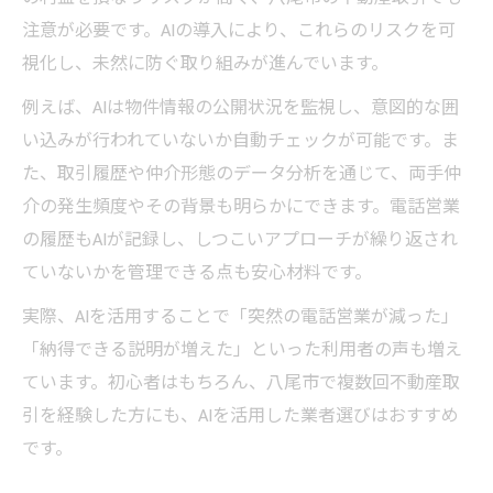
注意が必要です。AIの導入により、これらのリスクを可
視化し、未然に防ぐ取り組みが進んでいます。
例えば、AIは物件情報の公開状況を監視し、意図的な囲
い込みが行われていないか自動チェックが可能です。ま
た、取引履歴や仲介形態のデータ分析を通じて、両手仲
介の発生頻度やその背景も明らかにできます。電話営業
の履歴もAIが記録し、しつこいアプローチが繰り返され
ていないかを管理できる点も安心材料です。
実際、AIを活用することで「突然の電話営業が減った」
「納得できる説明が増えた」といった利用者の声も増え
ています。初心者はもちろん、八尾市で複数回不動産取
引を経験した方にも、AIを活用した業者選びはおすすめ
です。