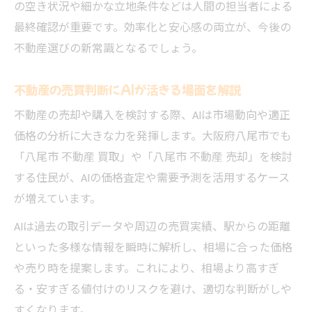
の空き状況や細かな立地条件などは人間の担当者による
最終確認が重要です。効率化と安心感の両立が、今後の
不動産選びの新常識となるでしょう。
不動産の売買判断にAIが活きる場面を解説
不動産の売却や購入を検討する際、AIは市場動向や適正
価格の分析に大きな力を発揮します。大阪府八尾市でも
「八尾市 不動産 買取」や「八尾市 不動産 売却」を検討
する住民が、AIの価格査定や需要予測を活用するケース
が増えています。
AIは過去の取引データや周辺の売買実績、駅からの距離
といった多様な情報を瞬時に解析し、相場に合った価格
や売り時を提案します。これにより、相場より高すぎ
る・安すぎる値付けのリスクを避け、適切な判断がしや
すくなります。