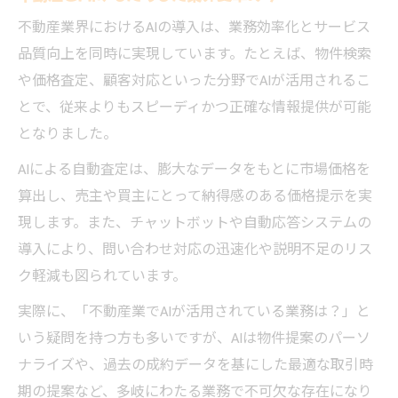
不動産業界におけるAIの導入は、業務効率化とサービス
品質向上を同時に実現しています。たとえば、物件検索
や価格査定、顧客対応といった分野でAIが活用されるこ
とで、従来よりもスピーディかつ正確な情報提供が可能
となりました。
AIによる自動査定は、膨大なデータをもとに市場価格を
算出し、売主や買主にとって納得感のある価格提示を実
現します。また、チャットボットや自動応答システムの
導入により、問い合わせ対応の迅速化や説明不足のリス
ク軽減も図られています。
実際に、「不動産業でAIが活用されている業務は？」と
いう疑問を持つ方も多いですが、AIは物件提案のパーソ
ナライズや、過去の成約データを基にした最適な取引時
期の提案など、多岐にわたる業務で不可欠な存在になり