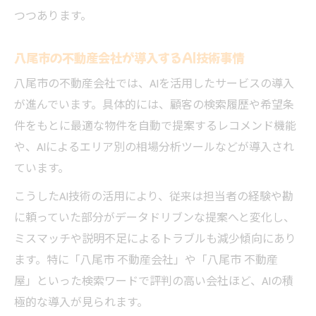
つつあります。
八尾市の不動産会社が導入するAI技術事情
八尾市の不動産会社では、AIを活用したサービスの導入
が進んでいます。具体的には、顧客の検索履歴や希望条
件をもとに最適な物件を自動で提案するレコメンド機能
や、AIによるエリア別の相場分析ツールなどが導入され
ています。
こうしたAI技術の活用により、従来は担当者の経験や勘
に頼っていた部分がデータドリブンな提案へと変化し、
ミスマッチや説明不足によるトラブルも減少傾向にあり
ます。特に「八尾市 不動産会社」や「八尾市 不動産
屋」といった検索ワードで評判の高い会社ほど、AIの積
極的な導入が見られます。