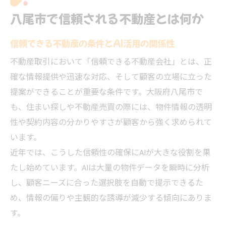
八尾市で信頼される不動産とは何か
信頼できる不動産の条件とAI活用の関係性
不動産取引において「信頼できる不動産会社」とは、正
確な情報提供や迅速な対応、そして顧客の立場に立った
提案ができることが重要な条件です。大阪府八尾市で
も、住まい探しや不動産売買の際には、物件情報の透明
性や契約内容の分かりやすさが顧客から強く求められて
います。
近年では、こうした信頼性の確保にAIが大きな役割を果
たし始めています。AIは大量の物件データを瞬時に分析
し、顧客ニーズに合った選択肢を自動で提示できるた
め、情報の偏りや主観的な誘導が減少する傾向にありま
す。