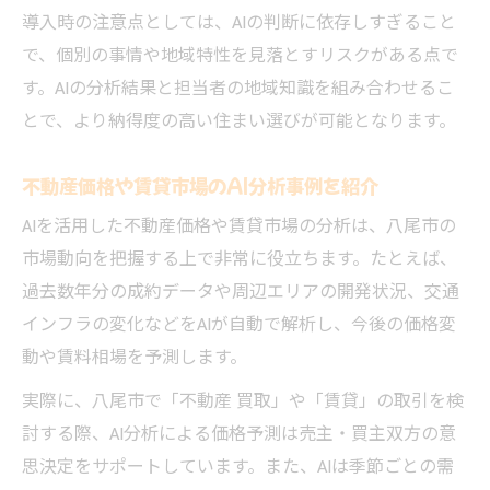
導入時の注意点としては、AIの判断に依存しすぎること
で、個別の事情や地域特性を見落とすリスクがある点で
す。AIの分析結果と担当者の地域知識を組み合わせるこ
とで、より納得度の高い住まい選びが可能となります。
不動産価格や賃貸市場のAI分析事例を紹介
AIを活用した不動産価格や賃貸市場の分析は、八尾市の
市場動向を把握する上で非常に役立ちます。たとえば、
過去数年分の成約データや周辺エリアの開発状況、交通
インフラの変化などをAIが自動で解析し、今後の価格変
動や賃料相場を予測します。
実際に、八尾市で「不動産 買取」や「賃貸」の取引を検
討する際、AI分析による価格予測は売主・買主双方の意
思決定をサポートしています。また、AIは季節ごとの需