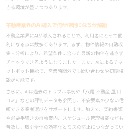
きる環境が整いつつあります。
不動産業界のAI導入で何が便利になるか解説
不動産業界にAIが導入されることで、利用者にとって便
利になる点は数多くあります。まず、物件情報の自動収
集・分析により、希望条件に合った最新の物件を逃さず
チェックできるようになりました。また、AIによるチャ
ットボット機能で、営業時間外でも問い合わせや初期相
談が可能です。
さらに、AIは過去のトラブル事例や「八尾 不動産 屋 口
コミ」などの評判データも参照し、不安要素の少ない信
頼できる業者選びをサポートします。加えて、契約書類
や必要手続きの自動案内、スケジュール管理機能なども
普及し、取引全体の効率化とミスの防止につながってい