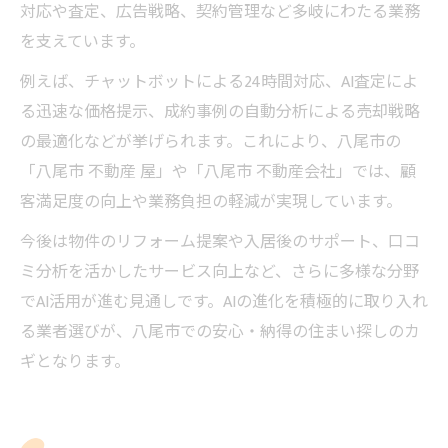
対応や査定、広告戦略、契約管理など多岐にわたる業務
を支えています。
例えば、チャットボットによる24時間対応、AI査定によ
る迅速な価格提示、成約事例の自動分析による売却戦略
の最適化などが挙げられます。これにより、八尾市の
「八尾市 不動産 屋」や「八尾市 不動産会社」では、顧
客満足度の向上や業務負担の軽減が実現しています。
今後は物件のリフォーム提案や入居後のサポート、口コ
ミ分析を活かしたサービス向上など、さらに多様な分野
でAI活用が進む見通しです。AIの進化を積極的に取り入れ
る業者選びが、八尾市での安心・納得の住まい探しのカ
ギとなります。