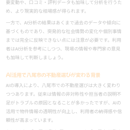
要変動や、口コミ・評判データも加味して分析を行うた
め、より現実的な相場感が得られます。
一方で、AI分析の結果はあくまで過去のデータや傾向に
基づくものであり、突発的な社会情勢の変化や個別事情
までは完全に反映できない点には注意が必要です。利用
者はAI分析を参考にしつつ、現場の情報や専門家の意見
も加味して判断しましょう。
AI活用で八尾市の不動産選びが変わる背景
AIの導入により、八尾市での不動産選びは大きく変わり
つつあります。従来は情報の非対称性や担当者の説明不
足がトラブルの原因となることが多かったですが、AIの
活用で物件情報の透明性が向上し、利用者の納得感や信
頼性が高まっています。