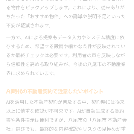
る物件をピックアップします。これにより、従来ありが
ちだった「おすすめ物件」への誘導や説明不足といった
不安が軽減されます。
一方で、AIによる提案もデータ入力やシステム精度に依
存するため、希望する設備や細かな条件が反映されてい
るか最終チェックは必要です。利用者の声を反映しなが
ら信頼性を高める取り組みが、今後の八尾市の不動産業
界に求められています。
AI時代の不動産契約で注意したいポイント
AIを活用した不動産契約が普及する中、契約時には従来
以上に慎重な確認が不可欠です。AIが自動生成する契約
書や条件提示は便利ですが、八尾市の「八尾市 不動産会
社」選びでも、最終的な内容確認やリスクの見極めが重