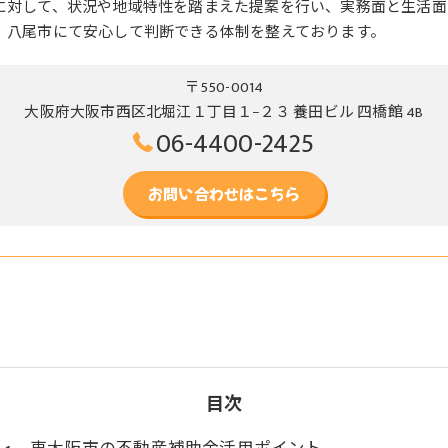
に対して、状況や地域特性を踏まえた提案を行い、実務面と生活面
、八尾市にて安心して判断できる体制を整えております。
〒550-0014
大阪府大阪市西区北堀江１丁目１−２３ 養田ビル 四橋館 4B
06-4400-2425
お問い合わせはこちら
目次