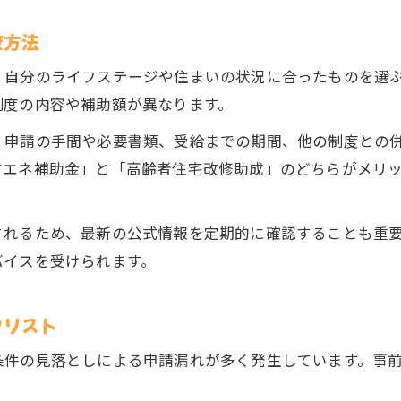
較方法
、自分のライフステージや住まいの状況に合ったものを選
制度の内容や補助額が異なります。
、申請の手間や必要書類、受給までの期間、他の制度との
省エネ補助金」と「高齢者住宅改修助成」のどちらがメリ
されるため、最新の公式情報を定期的に確認することも重
バイスを受けられます。
クリスト
条件の見落としによる申請漏れが多く発生しています。事