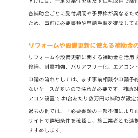
向けには、一定の条件を満たす住宅取得で給
各補助金ごとに受付期間や予算枠が異なるた
ため、事前に必要書類や申請手順を確認して
リフォームや設備更新に使える補助金
リフォームや設備更新に関する補助金を活用
修繕、耐震補強、バリアフリー化、エアコン
申請の流れとしては、まず事前相談や申請予
ないケースが多いので注意が必要です。補助対
アコン設置では1台あたり数万円の補助が設定
過去の例では、「必要書類の一部不備により
サイトで詳細条件を確認し、施工業者とも連
すすめします。