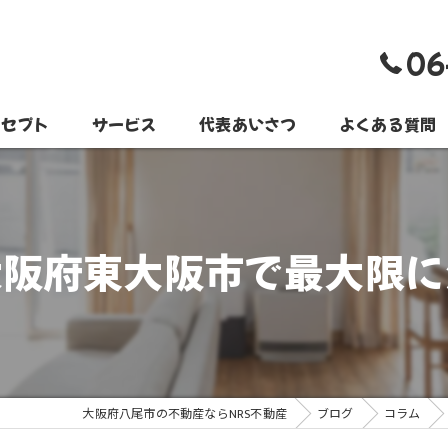
06
ンセプト
サービス
代表あいさつ
よくある質問
大阪府東大阪市で最大限に
大阪府八尾市の不動産ならNRS不動産
ブログ
コラム