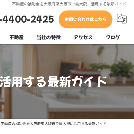
不動産の補助金を大阪府東大阪市で最大限に活用する最新ガイド
-4400-2425
お問い合わせはこちら
不動産
当社の特徴
アクセス
ブログ
東大阪市の不動産
コラム
堺市の不動産
活用する最新ガイド
松原市の不動産
売却
購入
不動産の補助金を大阪府東大阪市で最大限に活用する最新ガイド