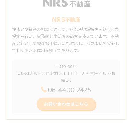
NRS不動産
住まいや資産の相談に対して、状況や地域特性を踏まえた
提案を行い、実務面と生活面の両方を支えています。不動
産会社として複雑な手続きにも対応し、八尾市にて安心し
て判断できる体制を整えております。
〒550-0014
大阪府大阪市西区北堀江１丁目１−２３ 養田ビル 四橋
館 4B
06-4400-2425
お問い合わせはこちら