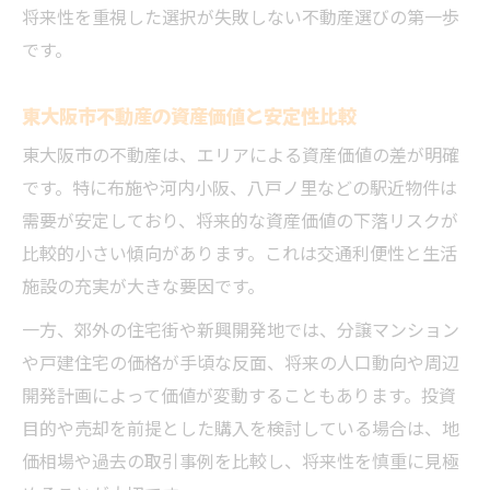
将来性を重視した選択が失敗しない不動産選びの第一歩
です。
東大阪市不動産の資産価値と安定性比較
東大阪市の不動産は、エリアによる資産価値の差が明確
です。特に布施や河内小阪、八戸ノ里などの駅近物件は
需要が安定しており、将来的な資産価値の下落リスクが
比較的小さい傾向があります。これは交通利便性と生活
施設の充実が大きな要因です。
一方、郊外の住宅街や新興開発地では、分譲マンション
や戸建住宅の価格が手頃な反面、将来の人口動向や周辺
開発計画によって価値が変動することもあります。投資
目的や売却を前提とした購入を検討している場合は、地
価相場や過去の取引事例を比較し、将来性を慎重に見極