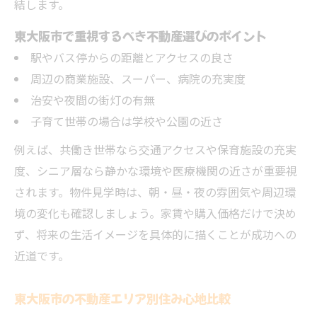
結します。
東大阪市で重視するべき不動産選びのポイント
駅やバス停からの距離とアクセスの良さ
周辺の商業施設、スーパー、病院の充実度
治安や夜間の街灯の有無
子育て世帯の場合は学校や公園の近さ
例えば、共働き世帯なら交通アクセスや保育施設の充実
度、シニア層なら静かな環境や医療機関の近さが重要視
されます。物件見学時は、朝・昼・夜の雰囲気や周辺環
境の変化も確認しましょう。家賃や購入価格だけで決め
ず、将来の生活イメージを具体的に描くことが成功への
近道です。
東大阪市の不動産エリア別住み心地比較