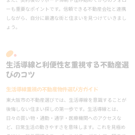
また、契約後のサポート体制や住み始めてからのフォロ
ーも重要なポイントです。信頼できる不動産会社と連携
しながら、自分に最適な街と住まいを見つけていきまし
ょう。
生活導線と利便性を重視する不動産選
びのコツ
生活導線重視の不動産物件選び方ガイド
東大阪市の不動産選びでは、生活導線を意識することが
後悔しない住まい探しの第一歩です。生活導線とは、
日々の買い物・通勤・通学・医療機関へのアクセスな
ど、日常生活の動きやすさを意味します。これを見極め