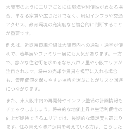
大阪市のようにエリアごとに住環境や利便性が異なる場
合、単なる家賃や広さだけでなく、周辺インフラや交通
アクセス、教育環境の充実度など複合的に判断すること
が重要です。
例えば、近鉄奈良線沿線は大阪市内への通勤・通学が便
利で、若年層やファミリー層にも人気があります。一方
で、静かな住宅街を求めるなら八戸ノ里や小阪エリアが
注目されます。将来の売却や賃貸を視野に入れる場合
も、資産価値を保ちやすい場所を選ぶことがリスク回避
につながります。
また、東大阪市内の再開発やインフラ整備の計画情報も
チェックしましょう。将来的な地価上昇や生活利便性の
向上が期待できるエリアでは、長期的な満足度も高まり
ます。住み替えや資産運用を考えている方は、こうした