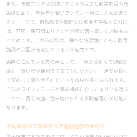
また、布施エリアは交通アクセスの良さと商業施設の充
実度が高く、単身者や若いファミリー層にも人気があり
ます。一方で、自然環境や閑静な住宅街を重視する方に
は、石切・新石切エリアなど沿線の落ち着いた地域もお
すすめです。これらの街は、静かな住環境とともに教育
施設や公園が充実している点が魅力です。
実際に住んでいる方の声として、「駅から近くて通勤が
楽」「買い物が便利で子育てもしやすい」「治安が良く
て安心して暮らせる」といった意見が多く見られます。
自分のライフステージや家族構成に合ったエリアを選ぶ
ことで、長く快適に住み続けられる不動産選びが可能に
なります。
不動産選びで重視すべき通勤通学の便利さ