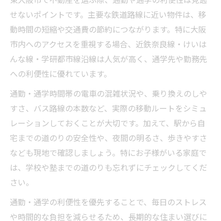
東大阪市で不動産を選ぶ際、通勤や通学の利便性は見逃
せないポイントです。主要な鉄道路線に近い物件は、移
動時間の短縮や交通費の節約につながります。特に大阪
市内へのアクセスを重視する場合、近鉄奈良線・けいは
んな線・学研都市線沿線は人気が高く、通学先や勤務先
への利便性に優れています。
通勤・通学時間帯の電車の混雑状況や、乗り換えのしや
すさ、バス路線の本数など、実際の移動ルートをシミュ
レーションしておくことが大切です。加えて、駅から自
宅までの道のりの安全性や、夜間の明るさ、歩きやすさ
なども現地で確認しましょう。特にお子様がいる家庭で
は、学校や塾までの道のりも忘れずにチェックしてくだ
さい。
通勤・通学の利便性を優先することで、毎日のストレス
や時間的な負担を減らせるため、長期的な住まい選びに