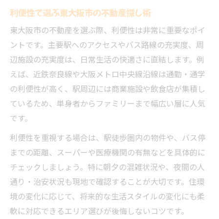
利便性で選ぶ東大阪市の不動産探し術
東大阪市の不動産を選ぶ際、利便性は非常に重要なポイ
ントです。主要駅へのアクセスやバス路線の充実度、周
辺施設の充実度は、日常生活の快適さに直結します。例
えば、近鉄奈良線や大阪メトロ中央線沿線は通勤・通学
の利便性が高く、駅周辺には商業施設や飲食店が集積し
ているため、単身者からファミリーまで幅広い層に人気
です。
利便性を重視する場合は、駅徒歩圏内の物件や、バス停
までの距離、スーパーや医療機関の有無などを具体的に
チェックしましょう。特に朝夕の混雑状況や、夜間の人
通り・治安状況も現地で確認することが大切です。住環
境の変化に応じて、将来的な生活スタイルの変化にも柔
軟に対応できるエリア選びが後悔しないコツです。