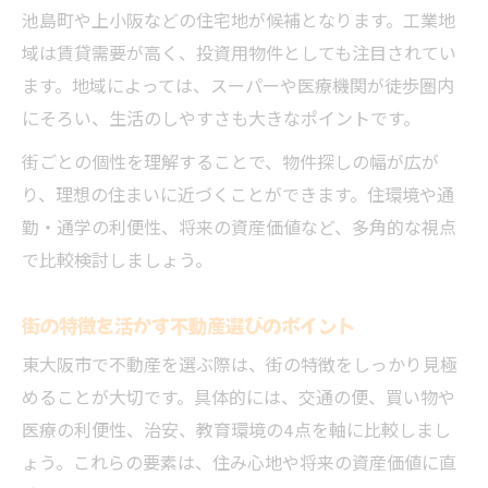
池島町や上小阪などの住宅地が候補となります。工業地
域は賃貸需要が高く、投資用物件としても注目されてい
ます。地域によっては、スーパーや医療機関が徒歩圏内
にそろい、生活のしやすさも大きなポイントです。
街ごとの個性を理解することで、物件探しの幅が広が
り、理想の住まいに近づくことができます。住環境や通
勤・通学の利便性、将来の資産価値など、多角的な視点
で比較検討しましょう。
街の特徴を活かす不動産選びのポイント
東大阪市で不動産を選ぶ際は、街の特徴をしっかり見極
めることが大切です。具体的には、交通の便、買い物や
医療の利便性、治安、教育環境の4点を軸に比較しまし
ょう。これらの要素は、住み心地や将来の資産価値に直