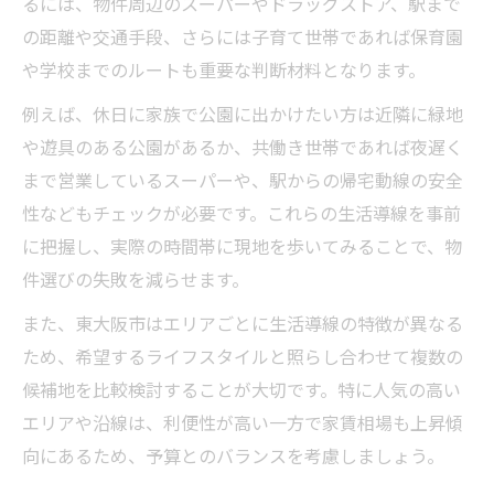
るには、物件周辺のスーパーやドラッグストア、駅まで
の距離や交通手段、さらには子育て世帯であれば保育園
や学校までのルートも重要な判断材料となります。
例えば、休日に家族で公園に出かけたい方は近隣に緑地
や遊具のある公園があるか、共働き世帯であれば夜遅く
まで営業しているスーパーや、駅からの帰宅動線の安全
性などもチェックが必要です。これらの生活導線を事前
に把握し、実際の時間帯に現地を歩いてみることで、物
件選びの失敗を減らせます。
また、東大阪市はエリアごとに生活導線の特徴が異なる
ため、希望するライフスタイルと照らし合わせて複数の
候補地を比較検討することが大切です。特に人気の高い
エリアや沿線は、利便性が高い一方で家賃相場も上昇傾
向にあるため、予算とのバランスを考慮しましょう。