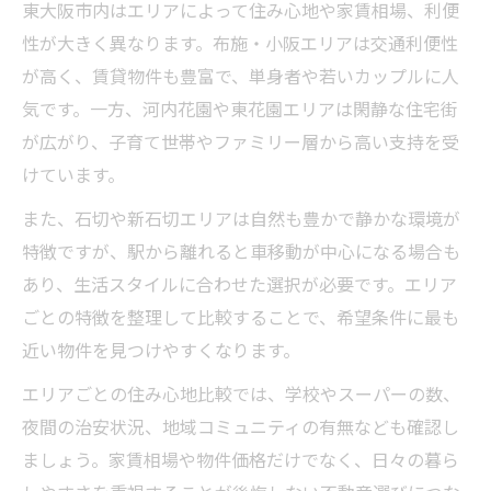
東大阪市内はエリアによって住み心地や家賃相場、利便
性が大きく異なります。布施・小阪エリアは交通利便性
が高く、賃貸物件も豊富で、単身者や若いカップルに人
気です。一方、河内花園や東花園エリアは閑静な住宅街
が広がり、子育て世帯やファミリー層から高い支持を受
けています。
また、石切や新石切エリアは自然も豊かで静かな環境が
特徴ですが、駅から離れると車移動が中心になる場合も
あり、生活スタイルに合わせた選択が必要です。エリア
ごとの特徴を整理して比較することで、希望条件に最も
近い物件を見つけやすくなります。
エリアごとの住み心地比較では、学校やスーパーの数、
夜間の治安状況、地域コミュニティの有無なども確認し
ましょう。家賃相場や物件価格だけでなく、日々の暮ら