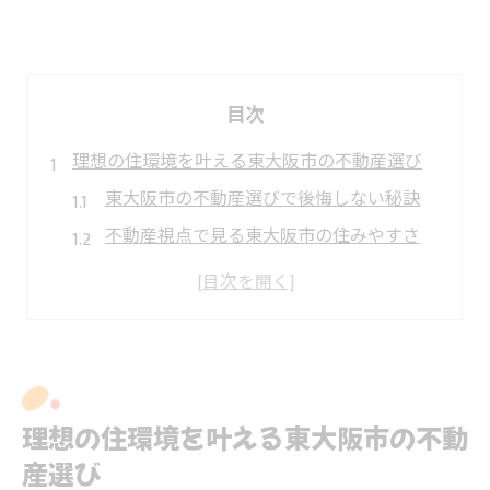
目次
理想の住環境を叶える東大阪市の不動産選び
東大阪市の不動産選びで後悔しない秘訣
不動産視点で見る東大阪市の住みやすさ
東大阪の不動産会社選びの重要ポイント
住環境を左右する不動産の選び方解説
東大阪不動産のおすすめポイントまとめ
東大阪市で住み心地にこだわるなら不動産が鍵
不動産選びが住み心地に与える影響とは
理想の住環境を叶える東大阪市の不動
東大阪市の不動産で叶う快適な暮らし方
産選び