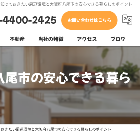
で知っておきたい周辺環境と大阪府八尾市の安心できる暮らしのポイント
-4400-2425
お問い合わせはこちら
不動産
当社の特徴
アクセス
ブログ
東大阪市の不動産
コラム
八尾市の安心できる暮ら
堺市の不動産
松原市の不動産
売却
購入
ておきたい周辺環境と大阪府八尾市の安心できる暮らしのポイント