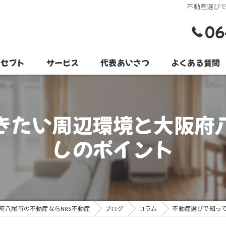
不動産選び
06
ンセプト
サービス
代表あいさつ
よくある質問
きたい周辺環境と大阪府
しのポイント
府八尾市の不動産ならNRS不動産
ブログ
コラム
不動産選びで知っ