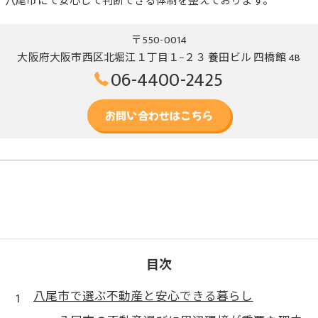
、八尾市にて安心して判断できる体制を整えております。
〒550-0014
大阪府大阪市西区北堀江１丁目１−２３ 養田ビル 四橋館 4B
06-4400-2425
お問い合わせはこちら
目次
八尾市で選ぶ不動産と安心できる暮らし