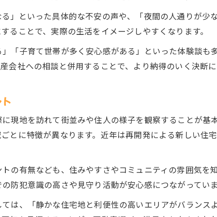
なる」といった具体的な不安の声や、「夜間の人通りが少
にすることで、実際の生活をイメージしやすくなります。
る」「子育て世帯が多く安心感がある」といった体験談も
動産会社への相談と併用することで、より納得のいく決断に
ント
際に現地を訪れて街並みや住人の様子を観察することが基
域ごとに特徴が異なります。近年は再開発による新しい住
ントの有無なども、住みやすさやコミュニティの雰囲気を
での防犯意識の高さや見守り活動が安心感につながってい
しては、「静かな住宅地と利便性の高いエリアがバランス