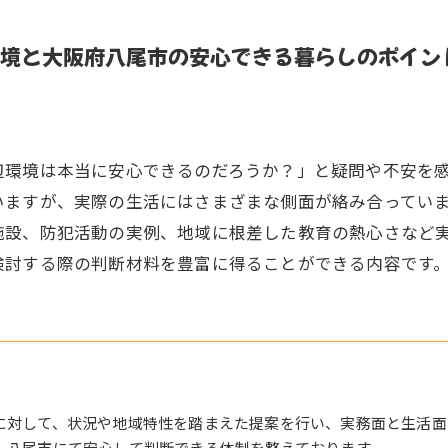
境と大阪府八尾市の安心できる暮らしのポイン
辺環境は本当に安心できるのだろうか？」と疑問や不安を
いますが、実際の生活にはさまざまな側面が絡み合ってい
施設、防犯活動の実例、地域に根差した教育の熱心さなど
検討する際の判断材料を豊富に得ることができる内容です
に対して、状況や地域特性を踏まえた提案を行い、実務面と生活面