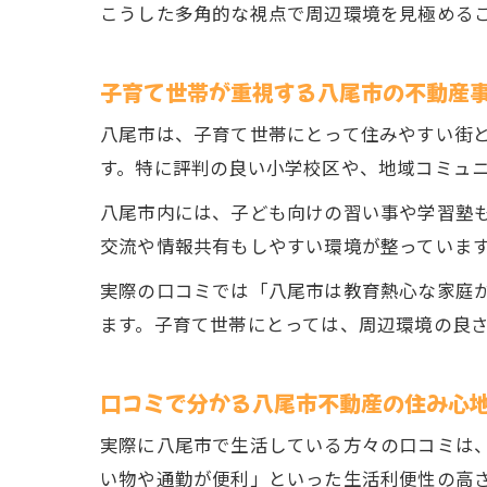
こうした多角的な視点で周辺環境を見極める
子育て世帯が重視する八尾市の不動産
八尾市は、子育て世帯にとって住みやすい街
す。特に評判の良い小学校区や、地域コミュ
八尾市内には、子ども向けの習い事や学習塾
交流や情報共有もしやすい環境が整っていま
実際の口コミでは「八尾市は教育熱心な家庭
ます。子育て世帯にとっては、周辺環境の良
口コミで分かる八尾市不動産の住み心
実際に八尾市で生活している方々の口コミは
い物や通勤が便利」といった生活利便性の高