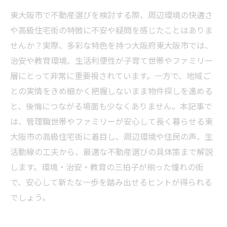
東大阪市で不動産選びを検討する際、周辺環境の快適さ
や高級住宅街の特徴に不安や疑問を感じたことはありま
せんか？実際、多彩な特色を持つ大阪府東大阪市では、
治安や教育環境、生活利便性が子育て世帯やファミリー
層にとって非常に重要視されています。一方で、地域ご
との実情をきめ細かく把握しないまま物件探しを進める
と、後悔につながる場面も少なくありません。本記事で
は、管理職世帯やファミリーが安心して長く暮らせる東
大阪市の高級住宅街に着目し、周辺環境や住民の声、生
活動線の工夫から、最適な不動産選びの具体策まで解説
します。環境・治安・教育の三拍子が揃った憧れの街
で、安心して新たな一歩を踏み出せるヒントが得られる
でしょう。