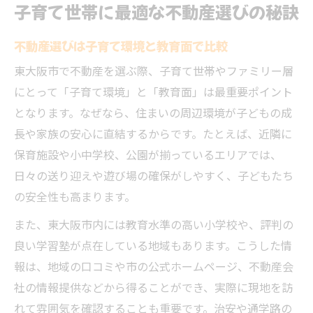
子育て世帯に最適な不動産選びの秘訣
不動産選びは子育て環境と教育面で比較
東大阪市で不動産を選ぶ際、子育て世帯やファミリー層
にとって「子育て環境」と「教育面」は最重要ポイント
となります。なぜなら、住まいの周辺環境が子どもの成
長や家族の安心に直結するからです。たとえば、近隣に
保育施設や小中学校、公園が揃っているエリアでは、
日々の送り迎えや遊び場の確保がしやすく、子どもたち
の安全性も高まります。
また、東大阪市内には教育水準の高い小学校や、評判の
良い学習塾が点在している地域もあります。こうした情
報は、地域の口コミや市の公式ホームページ、不動産会
社の情報提供などから得ることができ、実際に現地を訪
れて雰囲気を確認することも重要です。治安や通学路の