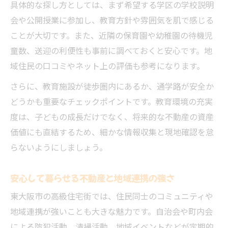
具体的な探し方としては、まず希望する学区の学校説明
会や公開授業に参加し、教育方針や雰囲気を肌で感じる
ことが大切です。また、近隣の保育園や幼稚園の待機児
童数、送迎の利便性も事前に調べておくと安心です。地
域住民の口コミやネット上の評価も参考になります。
さらに、教育施設が徒歩圏内にあるか、通学路が安全か
どうかも重要なチェックポイントです。教育環境の充実
度は、子どもの成長だけでなく、将来的な不動産の資産
価値にも直結するため、細かな情報収集と現地確認を怠
らないようにしましょう。
安心して暮らせる不動産と地域連携の強さ
東大阪市の高級住宅街では、住民同士のコミュニティや
地域連携が強いことも大きな魅力です。自治会や町内会
による防犯活動、清掃活動、地域イベントなどが定期的