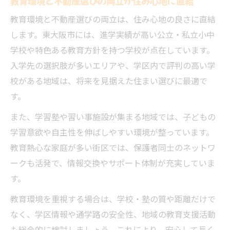
教育環境と不動産選びの両立が住み心地に直結
教育環境と不動産選びの両立は、住み心地の良さに直結
します。東大阪市には、進学実績が高い公立・私立小中
学校や特色ある教育方針を持つ学校が点在しています。
入学先の選択肢が多いエリアや、学区内で評判の高い学
校がある地域は、将来を見据えた住まい選びに最適で
す。
また、学習塾や習い事施設が集まる地域では、子どもの
学習意欲や自主性を伸ばしやすい環境が整っています。
教育熱心な家庭が多い街区では、保護者同士のネットワ
ークも活発で、情報交換やサポート体制が充実していま
す。
教育環境を重視する場合は、学校・塾の質や距離だけで
なく、学区情報や通学路の安全性、地域の教育支援活動