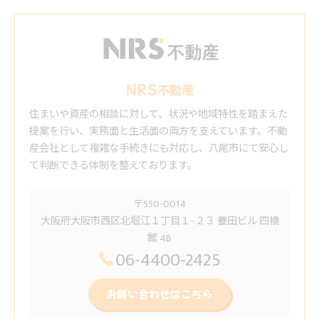
NRS不動産
住まいや資産の相談に対して、状況や地域特性を踏まえた
提案を行い、実務面と生活面の両方を支えています。不動
産会社として複雑な手続きにも対応し、八尾市にて安心し
て判断できる体制を整えております。
〒550-0014
大阪府大阪市西区北堀江１丁目１−２３ 養田ビル 四橋
館 4B
06-4400-2425
お問い合わせはこちら