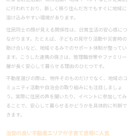
に行われており、新しく移り住んだ方でもすぐに地域に
溶け込みやすい環境があります。
住民同士の顔が見える関係性は、日常生活の安心感につ
ながります。たとえば、子どもの見守り活動や災害時の
助け合いなど、地域ぐるみでのサポート体制が整ってい
ます。こうした連携の強さは、管理職世帯やファミリー
層が長く安心して暮らせる理由のひとつです。
不動産選びの際は、物件そのものだけでなく、地域のコ
ミュニティ活動や自治会の取り組みにも注目しましょ
う。実際に住民の声を聞いたり、イベントに参加してみ
ることで、安心して暮らせるかどうかを具体的に判断で
きます。
治安の良い不動産エリアが子育て世帯に人気