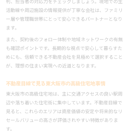
判、担当者の対応力をチェックしましょう。現地での生
活動線や周辺施設の情報提供が丁寧な会社は、ファミリ
ー層や管理職世帯にとって安心できるパートナーとなり
ます。
また、契約後のフォロー体制や地域ネットワークの有無
も確認ポイントです。長期的な視点で安心して暮らすた
めにも、信頼できる不動産会社を見極めて選択すること
が、理想の住まい実現への近道となります。
不動産目線で見る東大阪市の高級住宅地事情
東大阪市の高級住宅地は、主に交通アクセスの良い駅周
辺や落ち着いた住宅街に集中しています。不動産目線で
見ると、これらのエリアは資産価値の安定や将来的なリ
セールバリューの高さが評価されやすい特徴がありま
す。