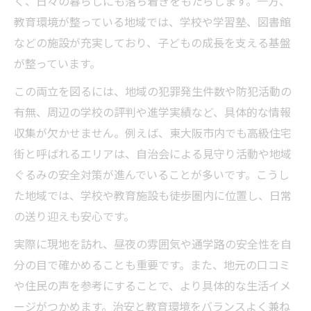
く、日々の暮らしにも落ち着きをもたらします。一方、
教育環境が整っている地域では、学校や学習塾、図書館
などの施設が充実しており、子どもの成長を支える基盤
が整っています。
この両立を図るには、地域の犯罪発生件数や防犯活動の
有無、周辺の学校の評判や進学実績など、具体的な情報
収集が欠かせません。例えば、東大阪市内でも高級住宅
街と呼ばれるエリアは、自治会による見守り活動や地域
ぐるみの安全対策が進んでいることが多いです。こうし
た地域では、学校や教育施設も徒歩圏内に位置し、日常
の送り迎えも安心です。
実際に現地を訪れ、昼夜の雰囲気や通学路の安全性を自
分の目で確かめることも重要です。また、地元の口コミ
や住民の声を参考にすることで、より具体的な生活イメ
ージがつかめます。治安と教育環境をバランスよく兼ね