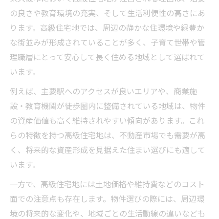
の良さや教育環境の充実、そして生活利便性の高さにあ
ります。高級住宅地では、周辺の静かな住環境や緑豊か
な街並みが形成されていることが多く、子育て世帯や管
理職層にとって安心して長く住める地域として選ばれて
います。
例えば、主要駅へのアクセスが良いエリアや、商業施
設・教育機関が徒歩圏内に整備されている地域は、物件
の資産価値も高く維持されやすい傾向があります。これ
らの特徴を持つ高級住宅地は、不動産市場でも需要が高
く、将来的な資産形成を見据えた住まい選びにも適して
います。
一方で、高級住宅地には土地価格や維持費などのコスト
面での注意点も存在します。物件選びの際には、周辺環
境の将来的な変化や、地域ごとの生活動線の違いなども