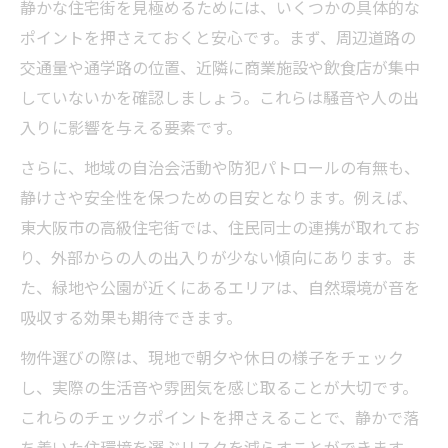
静かな住宅街を見極めるためには、いくつかの具体的な
ポイントを押さえておくと安心です。まず、周辺道路の
交通量や通学路の位置、近隣に商業施設や飲食店が集中
していないかを確認しましょう。これらは騒音や人の出
入りに影響を与える要素です。
さらに、地域の自治会活動や防犯パトロールの有無も、
静けさや安全性を保つための目安となります。例えば、
東大阪市の高級住宅街では、住民同士の連携が取れてお
り、外部からの人の出入りが少ない傾向にあります。ま
た、緑地や公園が近くにあるエリアは、自然環境が音を
吸収する効果も期待できます。
物件選びの際は、現地で朝夕や休日の様子をチェック
し、実際の生活音や雰囲気を感じ取ることが大切です。
これらのチェックポイントを押さえることで、静かで落