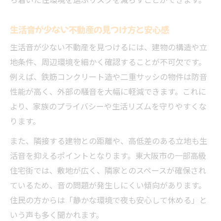
ち着いた住環境を選ぶリスクを減らすことができます。
生活音が少ない不動産の見つけ方と安心感
生活音が少ない不動産を見つけるには、建物の構造や立
地条件、周辺環境を細かく確認することが不可欠です。
例えば、鉄筋コンクリート造や二重サッシの物件は防音
性能が高く、外部の騒音を大幅に軽減できます。これに
より、家族のプライバシーや生活リズムを守りやすくな
ります。
また、隣接する建物との距離や、高低差のある立地も生
活音を抑えるポイントとなります。東大阪市の一部高級
住宅街では、敷地が広く、隣家とのスペースが確保され
ているため、音の問題が発生しにくい傾向があります。
住民の方からは「静かな環境で夜も安心して休める」と
いう声も多く聞かれます。