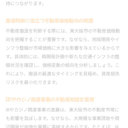
持につながります。
撤退判断に役立つ不動産価格動向の把握
不動産撤退を判断する際には、東大阪市の不動産価格動
向を把握することが重要です。なぜなら、地域開発やイ
ンフラ整備が市場価格に大きな影響を与えているからで
す。具体的には、再開発計画や新たな交通インフラの整
備状況を確認し、価格変動の傾向を分析しましょう。こ
れにより、撤退の最適なタイミングを見極め、資産損失
リスクを最小化できます。
IRやカジノ関連事業の不動産知識を整理
IRやカジノ関連事業の進展は、東大阪市の不動産市場に
も影響を及ぼします。なぜなら、大規模な事業誘致や周
辺開発が地価や需要に直結するからです。たとえば、IR