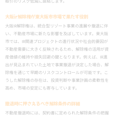
取引のリスク低減に直結します。
大阪ir解除権が東大阪市市場で果たす役割
大阪IR解除権は、統合型リゾート事業の進展や撤退に伴
い、不動産市場に新たな影響を及ぼしています。東大阪
市では、IR関連プロジェクトの進行状況や社会的要因が
不動産需要に大きく反映されるため、解除権の活用が資
産価値の維持や損失回避の鍵となります。例えば、IR進
出が見込まれていた土地で事業撤退が決定した場合、解
除権を通じて早期のリスクコントロールが可能です。こ
うした解除権の存在は、投資判断や事業計画の柔軟性を
高め、市場の安定にも寄与しています。
撤退時に押さえるべき解除条件の詳細
不動産撤退時には、契約書に定められた解除条件の把握