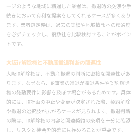
ージのような地域に精通した業者は、撤退時の交渉や手
続きにおいて有利な提案をしてくれるケースが多くあり
ます。業者選定時は、過去の実績や地域情報への精通度
を必ずチェックし、複数社を比較検討することがポイン
トです。
大阪ir解除権と不動産撤退判断の関連性
大阪IR解除権は、不動産撤退の判断に密接な関連性があ
ります。なぜなら、IR事業の進退が撤退条件や契約解除
権の発動要件に影響を及ぼす場合があるためです。具体
的には、IR計画の中止や変更が決定された際、契約解除
や撤退の選択肢が広がるケースが見られます。撤退判断
の際は、IR解除権の内容と関連契約の条項を十分に確認
し、リスクと機会を的確に見極めることが重要です。