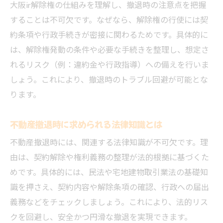
大阪ir解除権の仕組みを理解し、撤退時の注意点を把握
することは不可欠です。なぜなら、解除権の行使には契
約条項や行政手続きが密接に関わるためです。具体的に
は、解除権発動の条件や必要な手続きを整理し、想定さ
れるリスク（例：違約金や行政指導）への備えを行いま
しょう。これにより、撤退時のトラブル回避が可能とな
ります。
不動産撤退時に求められる法律知識とは
不動産撤退時には、関連する法律知識が不可欠です。理
由は、契約解除や権利義務の整理が法的根拠に基づくた
めです。具体的には、民法や宅地建物取引業法の基礎知
識を押さえ、契約内容や解除条項の確認、行政への届出
義務などをチェックしましょう。これにより、法的リス
クを回避し、安全かつ円滑な撤退を実現できます。