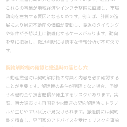
これらの事業が地域経済やインフラ整備に直結し、市場
動向を左右する要因となるためです。例えば、計画の進
展により周辺不動産の価値が変動し、撤退のタイミング
や条件が予想以上に複雑化するケースがあります。動向
を常に把握し、撤退判断には慎重な情報分析が不可欠で
す。
契約解除権の確認と撤退時の落とし穴
不動産撤退時は契約解除権の有無と内容を必ず確認する
ことが重要です。解除権の条件が明確でない場合、予期
せぬ違約金や損害賠償が発生するリスクがあります。実
際、東大阪市でも再開発やIR関連の契約解除時にトラブ
ルが生じやすい状況が見受けられます。撤退前には契約
書を精査し、専門家のアドバイスを受けてリスクを事前