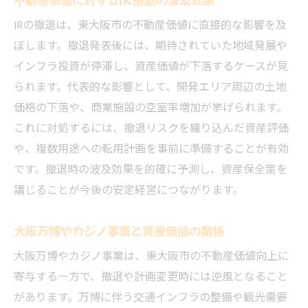
IRの撤退は、東大阪市の不動産価値に直接的な影響を及
ぼします。撤退発表後には、期待されていた地域発展や
インフラ投資が停滞し、資産価値が下落するケースが見
られます。代表的な影響として、開発エリア周辺の土地
価格の下落や、商業施設の空室率増加が挙げられます。
これに対処するには、撤退リスクを織り込んだ資産評価
や、複数用途への転用計画を事前に準備することが有効
です。撤退時の波及効果を的確に予測し、資産保全策を
講じることが今後の安定経営につながります。
大阪万博やカジノ事業と資産価値の関係
大阪万博やカジノ事業は、東大阪市の不動産価値向上に
寄与する一方で、撤退や計画変更時には逆風となること
があります。万博に伴う交通インフラの整備や観光需要