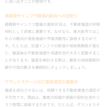
に洗い出すことが賢明です。
再開発やインフラ整備の動向への目配り
再開発やインフラ整備の進捗状況は、不動産撤退の判断
材料として非常に重要です。なぜなら、東大阪市ではこ
れらの動向が資産価値や市場流動性に直結するためで
す。たとえば、交通インフラの新設や地域再開発が進む
と、撤退後の不動産価値や流通状況が大きく変動するこ
とがあります。撤退を検討する際は、最新の地域開発計
画や行政の動きを継続的にチェックしましょう。
グランドステージなど業者選定の重要点
撤退を成功させるには、信頼できる不動産業者の選定が
不可欠です。理由は、業者の知識や実績が契約交渉やリ
スク管理に直結するためです。たとえば、グランドステ