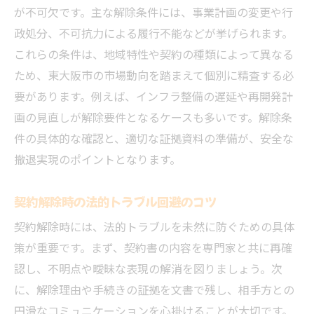
が不可欠です。主な解除条件には、事業計画の変更や行
政処分、不可抗力による履行不能などが挙げられます。
これらの条件は、地域特性や契約の種類によって異なる
ため、東大阪市の市場動向を踏まえて個別に精査する必
要があります。例えば、インフラ整備の遅延や再開発計
画の見直しが解除要件となるケースも多いです。解除条
件の具体的な確認と、適切な証拠資料の準備が、安全な
撤退実現のポイントとなります。
契約解除時の法的トラブル回避のコツ
契約解除時には、法的トラブルを未然に防ぐための具体
策が重要です。まず、契約書の内容を専門家と共に再確
認し、不明点や曖昧な表現の解消を図りましょう。次
に、解除理由や手続きの証拠を文書で残し、相手方との
円滑なコミュニケーションを心掛けることが大切です。