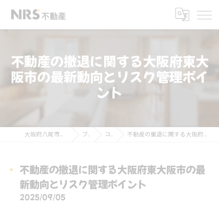
不動産の撤退に関する大阪府東大
阪市の最新動向とリスク管理ポイ
ント
大阪府八尾市の不動産ならNRS不動産
ブログ
コラム
不動産の撤退に関する大阪府東大阪市の最新動向とリスク管理ポイント
不動産の撤退に関する大阪府東大阪市の最
新動向とリスク管理ポイント
2025/09/05