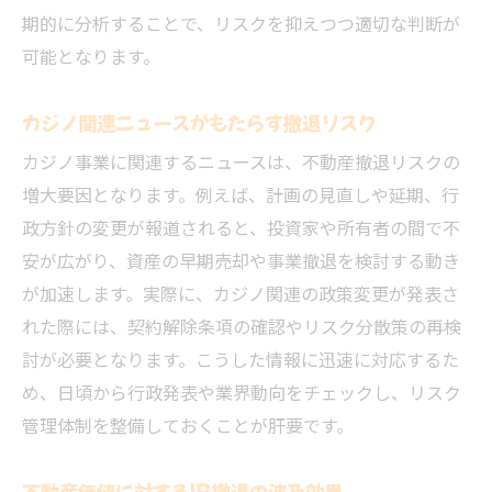
期的に分析することで、リスクを抑えつつ適切な判断が
可能となります。
カジノ関連ニュースがもたらす撤退リスク
カジノ事業に関連するニュースは、不動産撤退リスクの
増大要因となります。例えば、計画の見直しや延期、行
政方針の変更が報道されると、投資家や所有者の間で不
安が広がり、資産の早期売却や事業撤退を検討する動き
が加速します。実際に、カジノ関連の政策変更が発表さ
れた際には、契約解除条項の確認やリスク分散策の再検
討が必要となります。こうした情報に迅速に対応するた
め、日頃から行政発表や業界動向をチェックし、リスク
管理体制を整備しておくことが肝要です。
不動産価値に対するIR撤退の波及効果