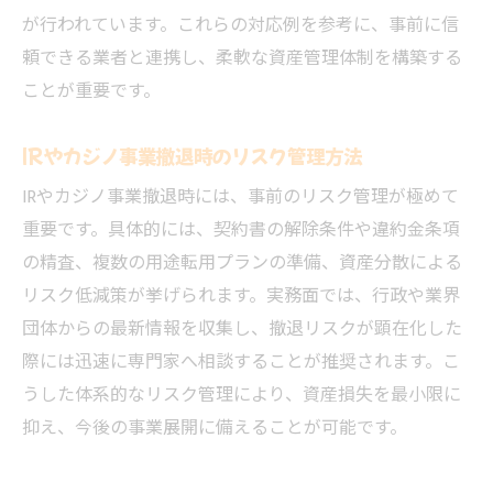
が行われています。これらの対応例を参考に、事前に信
頼できる業者と連携し、柔軟な資産管理体制を構築する
ことが重要です。
IRやカジノ事業撤退時のリスク管理方法
IRやカジノ事業撤退時には、事前のリスク管理が極めて
重要です。具体的には、契約書の解除条件や違約金条項
の精査、複数の用途転用プランの準備、資産分散による
リスク低減策が挙げられます。実務面では、行政や業界
団体からの最新情報を収集し、撤退リスクが顕在化した
際には迅速に専門家へ相談することが推奨されます。こ
うした体系的なリスク管理により、資産損失を最小限に
抑え、今後の事業展開に備えることが可能です。