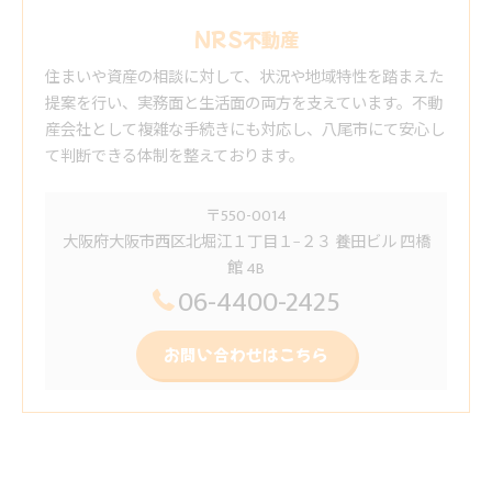
NRS不動産
住まいや資産の相談に対して、状況や地域特性を踏まえた
提案を行い、実務面と生活面の両方を支えています。不動
産会社として複雑な手続きにも対応し、八尾市にて安心し
て判断できる体制を整えております。
〒550-0014
大阪府大阪市西区北堀江１丁目１−２３ 養田ビル 四橋
館 4B
06-4400-2425
お問い合わせはこちら