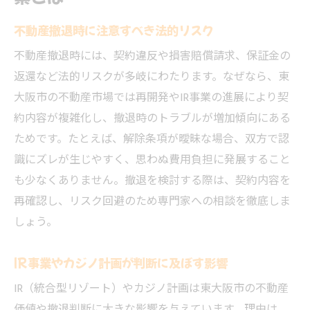
不動産撤退時に注意すべき法的リスク
不動産撤退時には、契約違反や損害賠償請求、保証金の
返還など法的リスクが多岐にわたります。なぜなら、東
大阪市の不動産市場では再開発やIR事業の進展により契
約内容が複雑化し、撤退時のトラブルが増加傾向にある
ためです。たとえば、解除条項が曖昧な場合、双方で認
識にズレが生じやすく、思わぬ費用負担に発展すること
も少なくありません。撤退を検討する際は、契約内容を
再確認し、リスク回避のため専門家への相談を徹底しま
しょう。
IR事業やカジノ計画が判断に及ぼす影響
IR（統合型リゾート）やカジノ計画は東大阪市の不動産
価値や撤退判断に大きな影響を与えています。理由は、