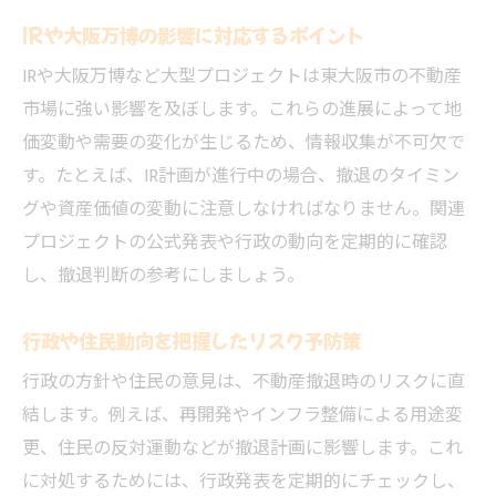
IRや大阪万博の影響に対応するポイント
IRや大阪万博など大型プロジェクトは東大阪市の不動産
市場に強い影響を及ぼします。これらの進展によって地
価変動や需要の変化が生じるため、情報収集が不可欠で
す。たとえば、IR計画が進行中の場合、撤退のタイミン
グや資産価値の変動に注意しなければなりません。関連
プロジェクトの公式発表や行政の動向を定期的に確認
し、撤退判断の参考にしましょう。
行政や住民動向を把握したリスク予防策
行政の方針や住民の意見は、不動産撤退時のリスクに直
結します。例えば、再開発やインフラ整備による用途変
更、住民の反対運動などが撤退計画に影響します。これ
に対処するためには、行政発表を定期的にチェックし、