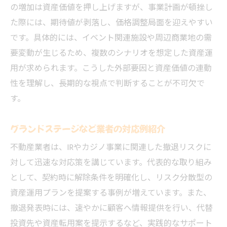
の増加は資産価値を押し上げますが、事業計画が頓挫し
た際には、期待値が剥落し、価格調整局面を迎えやすい
です。具体的には、イベント関連施設や周辺商業地の需
要変動が生じるため、複数のシナリオを想定した資産運
用が求められます。こうした外部要因と資産価値の連動
性を理解し、長期的な視点で判断することが不可欠で
す。
グランドステージなど業者の対応例紹介
不動産業者は、IRやカジノ事業に関連した撤退リスクに
対して迅速な対応策を講じています。代表的な取り組み
として、契約時に解除条件を明確化し、リスク分散型の
資産運用プランを提案する事例が増えています。また、
撤退発表時には、速やかに顧客へ情報提供を行い、代替
投資先や資産転用案を提示するなど、実践的なサポート