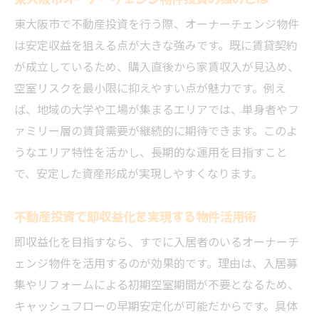
東大阪市で不動産投資を行う際、オーナーチェンジ物件
は安定収益を狙える点が大きな強みです。既に賃貸契約
が成立しているため、購入直後から家賃収入が見込め、
空室リスクを最小限に抑えやすい点が魅力です。例え
ば、地域の大学や工場が集まるエリアでは、単身者やフ
ァミリー層の賃貸需要が継続的に期待できます。このよ
うなエリア特性を活かし、長期的な運用を目指すこと
で、安定した資産形成が実現しやすくなります。
不動産投資で即収益化を実現する物件活用術
即収益化を目指すなら、すでに入居者のいるオーナーチ
ェンジ物件を活用するのが効果的です。理由は、入居募
集やリフォームによる初期空室期間が不要となるため、
キャッシュフローの早期安定化が可能だからです。具体