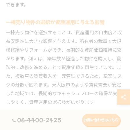
できます。
一棟売り物件の選択が資産運用に与える影響
一棟売り物件を選択することは、資産運用の自由度と収
益安定性に大きな影響を与えます。所有者の裁量で大規
模修繕やリフォームができ、長期的な資産価値維持に繋
がります。例えば、築年数が経過した物件を購入し、段
階的に改修を進めることで資産価値を再生できます。ま
た、複数戸の賃貸収入を一元管理できるため、空室リス
クの分散が図れます。東大阪市のような賃貸需要が安定
した地域では、長期的なキャッシュフローの確保が実現
しやすく、資産運用の選択肢が広がります。
東大阪市一棟買い投資のリスクと回避方法
06-4400-2425
お問い合わせはこちら