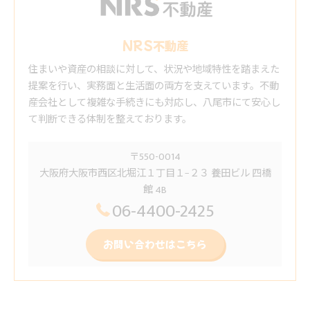
NRS不動産
住まいや資産の相談に対して、状況や地域特性を踏まえた
提案を行い、実務面と生活面の両方を支えています。不動
産会社として複雑な手続きにも対応し、八尾市にて安心し
て判断できる体制を整えております。
〒550-0014
大阪府大阪市西区北堀江１丁目１−２３ 養田ビル 四橋
館 4B
06-4400-2425
お問い合わせはこちら