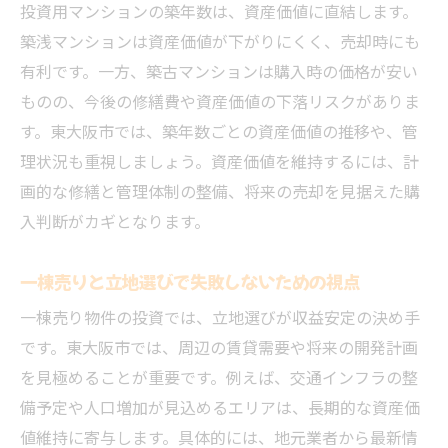
投資用マンションの築年数は、資産価値に直結します。
築浅マンションは資産価値が下がりにくく、売却時にも
有利です。一方、築古マンションは購入時の価格が安い
ものの、今後の修繕費や資産価値の下落リスクがありま
す。東大阪市では、築年数ごとの資産価値の推移や、管
理状況も重視しましょう。資産価値を維持するには、計
画的な修繕と管理体制の整備、将来の売却を見据えた購
入判断がカギとなります。
一棟売りと立地選びで失敗しないための視点
一棟売り物件の投資では、立地選びが収益安定の決め手
です。東大阪市では、周辺の賃貸需要や将来の開発計画
を見極めることが重要です。例えば、交通インフラの整
備予定や人口増加が見込めるエリアは、長期的な資産価
値維持に寄与します。具体的には、地元業者から最新情