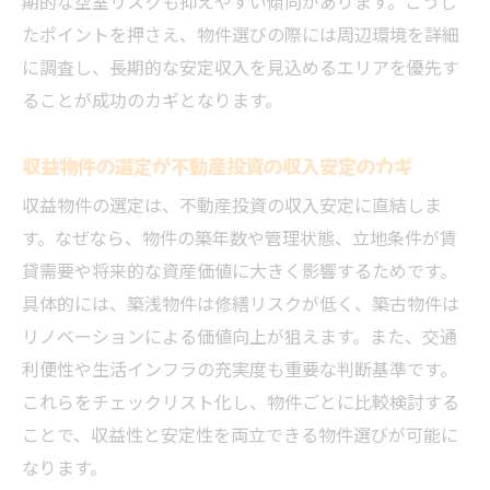
期的な空室リスクも抑えやすい傾向があります。こうし
たポイントを押さえ、物件選びの際には周辺環境を詳細
に調査し、長期的な安定収入を見込めるエリアを優先す
ることが成功のカギとなります。
収益物件の選定が不動産投資の収入安定のカギ
収益物件の選定は、不動産投資の収入安定に直結しま
す。なぜなら、物件の築年数や管理状態、立地条件が賃
貸需要や将来的な資産価値に大きく影響するためです。
具体的には、築浅物件は修繕リスクが低く、築古物件は
リノベーションによる価値向上が狙えます。また、交通
利便性や生活インフラの充実度も重要な判断基準です。
これらをチェックリスト化し、物件ごとに比較検討する
ことで、収益性と安定性を両立できる物件選びが可能に
なります。