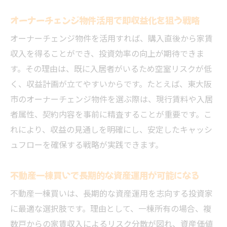
オーナーチェンジ物件活用で即収益化を狙う戦略
オーナーチェンジ物件を活用すれば、購入直後から家賃
収入を得ることができ、投資効率の向上が期待できま
す。その理由は、既に入居者がいるため空室リスクが低
く、収益計画が立てやすいからです。たとえば、東大阪
市のオーナーチェンジ物件を選ぶ際は、現行賃料や入居
者属性、契約内容を事前に精査することが重要です。こ
れにより、収益の見通しを明確にし、安定したキャッシ
ュフローを確保する戦略が実践できます。
不動産一棟買いで長期的な資産運用が可能になる
不動産一棟買いは、長期的な資産運用を志向する投資家
に最適な選択肢です。理由として、一棟所有の場合、複
数戸からの家賃収入によるリスク分散が図れ、資産価値