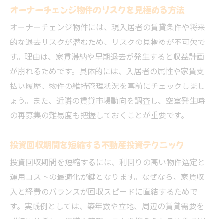
オーナーチェンジ物件のリスクを見極める方法
オーナーチェンジ物件には、現入居者の賃貸条件や将来
的な退去リスクが潜むため、リスクの見極めが不可欠で
す。理由は、家賃滞納や早期退去が発生すると収益計画
が崩れるためです。具体的には、入居者の属性や家賃支
払い履歴、物件の維持管理状況を事前にチェックしまし
ょう。また、近隣の賃貸市場動向を調査し、空室発生時
の再募集の難易度も把握しておくことが重要です。
投資回収期間を短縮する不動産投資テクニック
投資回収期間を短縮するには、利回りの高い物件選定と
運用コストの最適化が鍵となります。なぜなら、家賃収
入と経費のバランスが回収スピードに直結するためで
す。実践例としては、築年数や立地、周辺の賃貸需要を