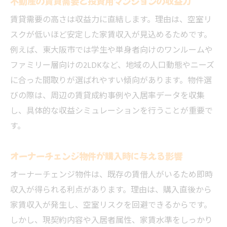
不動産の賃貸需要と投資用マンションの収益力
賃貸需要の高さは収益力に直結します。理由は、空室リ
スクが低いほど安定した家賃収入が見込めるためです。
例えば、東大阪市では学生や単身者向けのワンルームや
ファミリー層向けの2LDKなど、地域の人口動態やニーズ
に合った間取りが選ばれやすい傾向があります。物件選
びの際は、周辺の賃貸成約事例や入居率データを収集
し、具体的な収益シミュレーションを行うことが重要で
す。
オーナーチェンジ物件が購入時に与える影響
オーナーチェンジ物件は、既存の賃借人がいるため即時
収入が得られる利点があります。理由は、購入直後から
家賃収入が発生し、空室リスクを回避できるからです。
しかし、現契約内容や入居者属性、家賃水準をしっかり