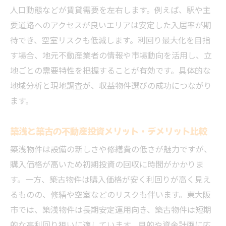
人口動態などが賃貸需要を左右します。例えば、駅や主
要道路へのアクセスが良いエリアは安定した入居率が期
待でき、空室リスクも低減します。利回り最大化を目指
す場合、地元不動産業者の情報や市場動向を活用し、立
地ごとの需要特性を把握することが有効です。具体的な
地域分析と現地調査が、収益物件選びの成功につながり
ます。
築浅と築古の不動産投資メリット・デメリット比較
築浅物件は設備の新しさや修繕費の低さが魅力ですが、
購入価格が高いため初期投資の回収に時間がかかりま
す。一方、築古物件は購入価格が安く利回りが高く見え
るものの、修繕や空室などのリスクも伴います。東大阪
市では、築浅物件は長期安定運用向き、築古物件は短期
的な高利回り狙いに適しています。目的や資金計画に応