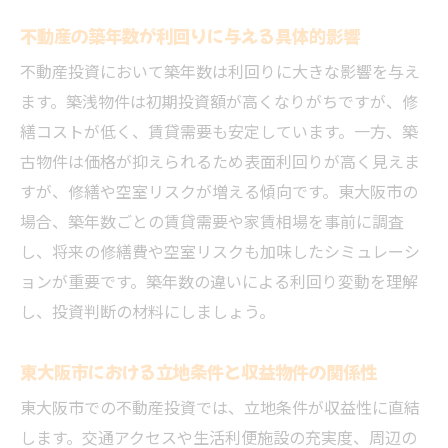
不動産の築年数が利回りに与える具体的影響
不動産投資において築年数は利回りに大きな影響を与え
ます。築浅物件は初期投資額が高くなりがちですが、修
繕コストが低く、賃貸需要も安定しています。一方、築
古物件は価格が抑えられるため表面利回りが高く見えま
すが、修繕や空室リスクが増える傾向です。東大阪市の
場合、築年数ごとの賃貸需要や家賃相場を事前に調査
し、将来の修繕費や空室リスクも加味したシミュレーシ
ョンが重要です。築年数の違いによる利回り変動を理解
し、投資判断の材料にしましょう。
東大阪市における立地条件と収益物件の関係性
東大阪市での不動産投資では、立地条件が収益性に直結
します。交通アクセスや生活利便施設の充実度、周辺の