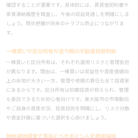
確認することが重要です。具体的には、賃貸借契約書や
家賃滞納履歴を精査し、今後の収益見通しを明確にしま
しょう。現状把握が将来のトラブル防止につながりま
す。
一棟買いか区分所有か迷う際の不動産投資判断
一棟買いと区分所有は、それぞれ運用リスクと管理負担
が異なります。理由は、一棟買いは収益性や資産価値向
上の余地が大きい一方、管理や修繕の責任も全て投資家
にあるからです。区分所有は初期投資が抑えられ、管理
も委託できるため初心者向けです。東大阪市の市場動向
やご自身の資産状況、投資目的を明確にし、リスク分散
や資金計画に基づいた選択を心掛けましょう。
物件現地調査で見抜くべきポイントを徹底解説